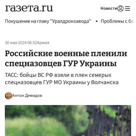
Новости
Авторизоваться
Покушение на главу "Уралдронзавода"
Проблемы с бен
30 мая 2024 06:52
Армия
Российские военные пленили
спецназовцев ГУР Украины
ТАСС: бойцы ВС РФ взяли в плен семерых
спецназовцев ГУР МО Украины у Волчанска
Антон Демидов