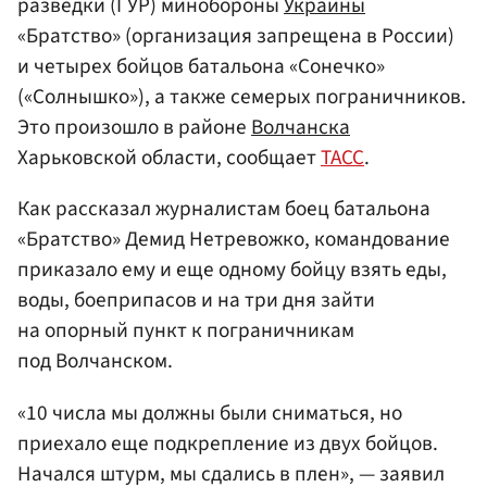
разведки (ГУР) минобороны
Украины
«Братство» (организация запрещена в России)
и четырех бойцов батальона «Сонечко»
(«Солнышко»), а также семерых пограничников.
Это произошло в районе
Волчанска
Харьковской области, сообщает
ТАСС
.
Как рассказал журналистам боец батальона
«Братство» Демид Нетревожко, командование
приказало ему и еще одному бойцу взять еды,
воды, боеприпасов и на три дня зайти
на опорный пункт к пограничникам
под Волчанском.
«10 числа мы должны были сниматься, но
приехало еще подкрепление из двух бойцов.
Начался штурм, мы сдались в плен», — заявил