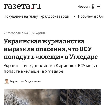
Новости
Авторизоваться
Покушение на главу "Уралдронзавода"
Проблемы с бен
22 февраля 2024 01:26
Армия
Украинская журналистка
выразила опасения, что ВСУ
попадут в «клещи» в Угледаре
Украинская журналистка Кириенко: ВСУ могут
попасть в «клещи» в Угледаре
Борислав Агаджанов