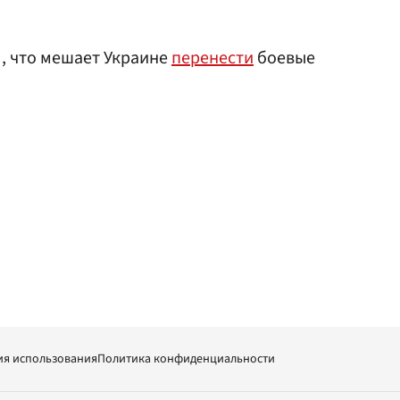
л, что мешает Украине
перенести
боевые
ия использования
Политика конфиденциальности