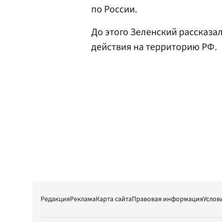
по России.
До этого Зеленский рассказа
действия на территорию РФ.
Редакция
Реклама
Карта сайта
Правовая информация
Услов