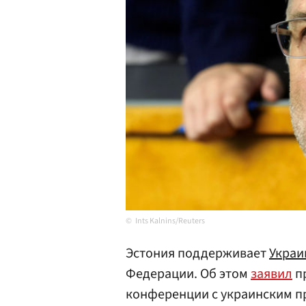
Ints Kalnins/Reuters
Эстония поддерживает
Украи
Федерации. Об этом
заявил
п
конференции с украинским 