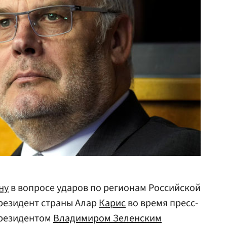
ну
в вопросе ударов по регионам Российской
резидент страны Алар
Карис
во время пресс-
президентом
Владимиром Зеленским