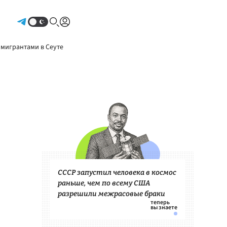
Авторизоваться
 мигрантами в Сеуте
СССР запустил человека в космос
раньше, чем по всему США
разрешили межрасовые браки