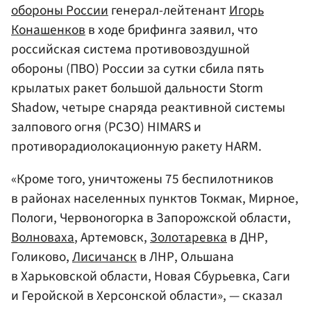
обороны
России
генерал-лейтенант
Игорь
Конашенков
в ходе брифинга заявил, что
российская система противовоздушной
обороны (ПВО) России за сутки сбила пять
крылатых ракет большой дальности Storm
Shadow, четыре снаряда реактивной системы
залпового огня (РСЗО) HIMARS и
противорадиолокационную ракету HARM.
«Кроме того, уничтожены 75 беспилотников
в районах населенных пунктов Токмак, Мирное,
Пологи, Червоногорка в Запорожской области,
Волноваха
, Артемовск,
Золотаревка
в ДНР,
Голиково,
Лисичанск
в ЛНР, Ольшана
в Харьковской области, Новая Сбурьевка, Саги
и Геройской в Херсонской области», — сказал