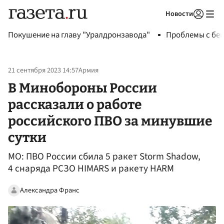
Новости
Авторизоваться
Покушение на главу "Уралдронзавода"
Проблемы с бен
21 сентября 2023 14:57
Армия
В Минобороны России
рассказали о работе
российского ПВО за минувшие
сутки
МО: ПВО России сбила 5 ракет Storm Shadow,
4 снаряда РСЗО HIMARS и ракету HARM
Александра Франс