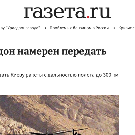
аву "Уралдронзавода"
Проблемы с бензином в России
Кризис с
дон намерен передать
ать Киеву ракеты с дальностью полета до 300 км