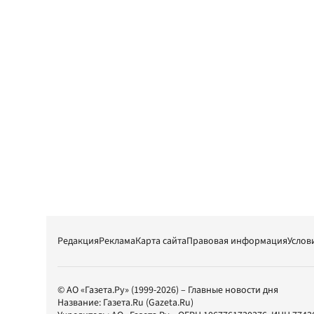
Редакция
Реклама
Карта сайта
Правовая информация
Услов
© АО «Газета.Ру» (1999-2026) – Главные новости дня
Название:
Газета.Ru
(Gazeta.Ru)