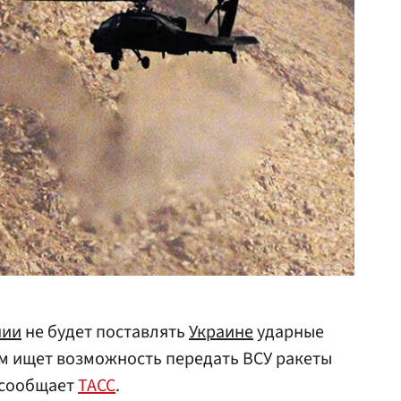
нии
не будет поставлять
Украине
ударные
ом ищет возможность передать ВСУ ракеты
, сообщает
ТАСС
.