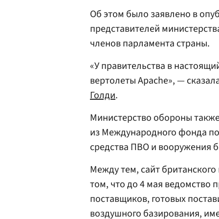
Об этом было заявлено в опу
представителей министерств
членов парламента страны.
«У правительства в настоящи
вертолеты Apache», — сказа
Голди
.
Министерство обороны также
из Международного фонда по
средства ПВО и вооружения б
Между тем, сайт британског
том, что до 4 мая ведомство
поставщиков, готовых постав
воздушного базирования, име