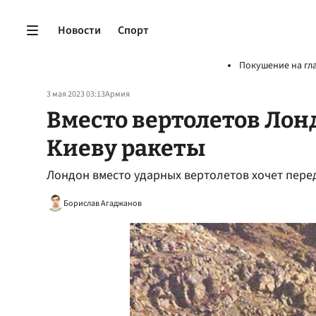
Новости
Спорт
Покушение на гл
3 мая 2023 03:13
Армия
Вместо вертолетов Лон
Киеву ракеты
Лондон вместо ударных вертолетов хочет перед
Борислав Агаджанов