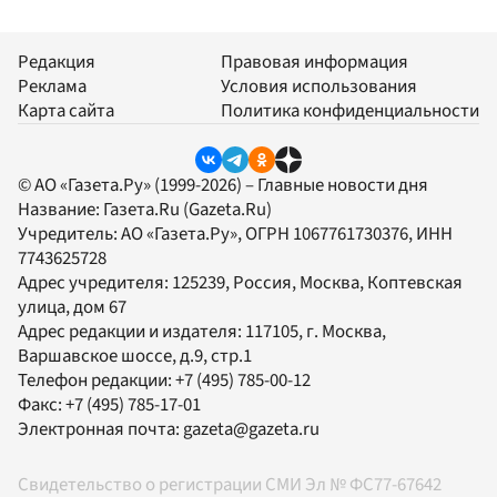
Редакция
Правовая информация
Реклама
Условия использования
Карта сайта
Политика конфиденциальности
© АО «Газета.Ру» (1999-2026) – Главные новости дня
Название:
Газета.Ru
(Gazeta.Ru)
Учредитель:
АО «Газета.Ру»
, ОГРН 1067761730376, ИНН
7743625728
Адрес учредителя: 125239, Россия, Москва, Коптевская
улица, дом 67
Адрес редакции и издателя:
117105
, г.
Москва
,
Варшавское шоссе, д.9, стр.1
Телефон редакции:
+7 (495) 785-00-12
Факс:
+7 (495) 785-17-01
Электронная почта:
gazeta@gazeta.ru
Свидетельство о регистрации СМИ Эл № ФС77-67642