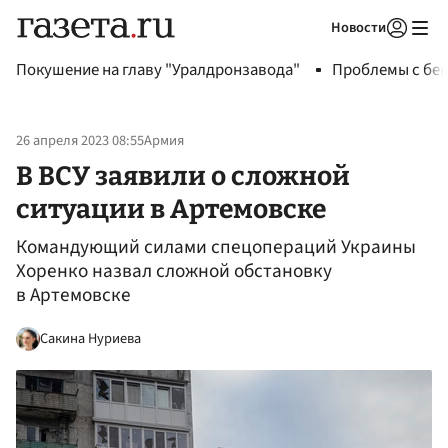
Новости
Авторизоваться
Покушение на главу "Уралдронзавода"
Проблемы с бен
26 апреля 2023 08:55
Армия
В ВСУ заявили о сложной
ситуации в Артемовске
Командующий силами спецопераций Украины
Хоренко назвал сложной обстановку
в Артемовске
Сакина Нуриева