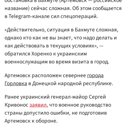
обстановка в Бахмуте (Артемовск — российское
название) сейчас сложная. Об этом сообщается
в Telegram-канале сил спецопераций.
«Действительно, ситуация в Бахмуте сложная,
однако кто как не вы знает, что надо делать и
как действовать в текущих условиях», —
обратился Хоренко к украинским
военнослужащим во время визита в город.
Артемовск расположен севернее
города
Горловка
в Донецкой народной республике.
Ранее украинский генерал-майор Сергей
Кривонос
заявил
, что военное руководство
страны допустило ошибки, не подготовив
Артемовск к обороне.