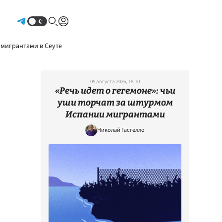
Авторизоваться
 мигрантами в Сеуте
05 августа 2026, 18:10
«Речь идет о гегемоне»: чьи
уши торчат за штурмом
Испании мигрантами
Николай Гастелло