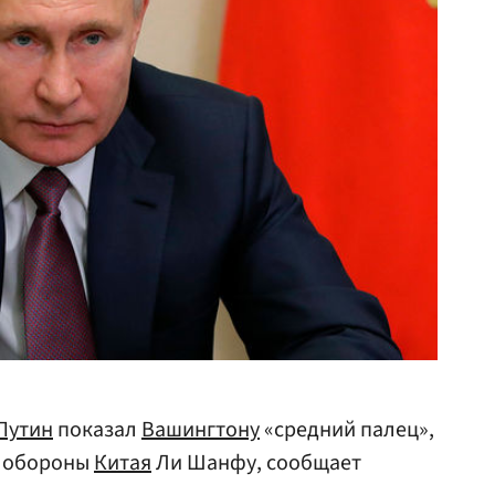
Путин
показал
Вашингтону
«средний палец»,
м обороны
Китая
Ли Шанфу, сообщает