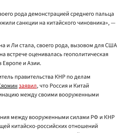
воего рода демонстрацией среднего пальца
ложили санкции на китайского чиновника», —
на и Ли стала, своего рода, вызовом для США
 на встрече оценивалась геополитическая
 Европе и Азии.
итель правительства КНР по делам
Сяомин
заявил
, что Россия и Китай
динацию между своими вооруженными
ения между вооруженными силами РФ и КНР
щей китайско-российских отношений