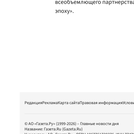
всеобъемлющего партнерства
эпоху».
Редакция
Реклама
Карта сайта
Правовая информация
Услов
© АО «Газета.Ру» (1999-2026) – Главные новости дня
Название:
Газета.Ru
(Gazeta.Ru)