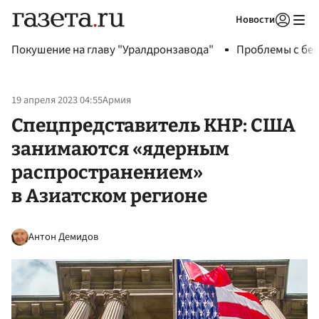
Новости
Авторизоваться
Покушение на главу "Уралдронзавода"
Проблемы с бен
19 апреля 2023 04:55
Армия
Спецпредставитель КНР: США
занимаются «ядерным
распространением»
в Азиатском регионе
Антон Демидов