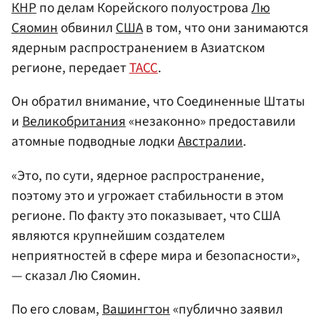
КНР
по делам Корейского полуострова
Лю
Сяомин
обвинил
США
в том, что они занимаются
ядерным распространением в Азиатском
регионе, передает
ТАСС
.
Он обратил внимание, что Соединенные Штаты
и
Великобритания
«незаконно» предоставили
атомные подводные лодки
Австралии
.
«Это, по сути, ядерное распространение,
поэтому это и угрожает стабильности в этом
регионе. По факту это показывает, что США
являются крупнейшим создателем
неприятностей в сфере мира и безопасности»,
— сказал Лю Сяомин.
По его словам,
Вашингтон
«публично заявил