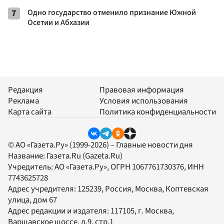
7
Одно государство отменило признание Южной
Осетии и Абхазии
Редакция
Правовая информация
Реклама
Условия использования
Карта сайта
Политика конфиденциальности
© АО «Газета.Ру» (1999-2026) – Главные новости дня
Название:
Газета.Ru
(Gazeta.Ru)
Учредитель:
АО «Газета.Ру»
, ОГРН 1067761730376, ИНН
7743625728
Адрес учредителя: 125239, Россия, Москва, Коптевская
улица, дом 67
Адрес редакции и издателя:
117105
, г.
Москва
,
Варшавское шоссе, д.9, стр.1