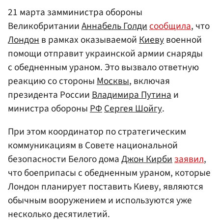
21 марта замминистра обороны
Великобритании
Аннабель Голди
сообщила
, что
Лондон
в рамках оказываемой
Киеву
военной
помощи отправит украинской армии снаряды
с обедненным ураном. Это вызвало ответную
реакцию со стороны
Москвы
, включая
президента России
Владимира Путина
и
министра обороны
РФ
Сергея Шойгу
.
При этом координатор по стратегическим
коммуникациям в Совете национальной
безопасности Белого дома
Джон Кирби
заявил
,
что боеприпасы с обедненным ураном, которые
Лондон планирует поставить Киеву, являются
обычным вооружением и используются уже
несколько десятилетий.