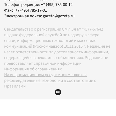
Телефон редакции:
+7 (495) 785-00-12
Факс:
+7 (495) 785-17-01
Электронная почта:
gazeta@gazeta.ru
Свидетельство о регистрации СМИ Эл № ФС77-67642
выдано федеральной службой по надзору в сфере
связи, информационных технологий и массовых
коммуникаций (Роскомнадзор) 10.11.2016 г. Редакция не
несет ответственности за достоверность информации,
содержащейся в рекламных объявлениях. Редакция не
предоставляет справочной информации.
Информация об ограничениях
На информационном ресурсе применяются
рекомендательные технологии в соответствии с
Правилами
18+