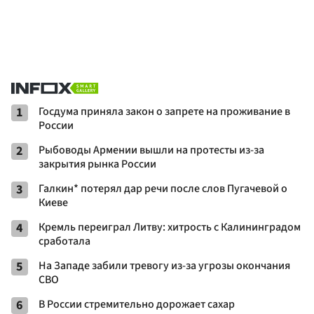
1
Госдума приняла закон о запрете на проживание в
России
2
Рыбоводы Армении вышли на протесты из-за
закрытия рынка России
3
Галкин* потерял дар речи после слов Пугачевой о
Киеве
4
Кремль переиграл Литву: хитрость с Калининградом
сработала
5
На Западе забили тревогу из-за угрозы окончания
СВО
6
В России стремительно дорожает сахар