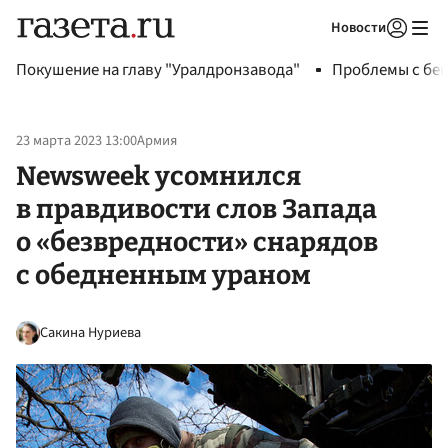
Новости
Авторизоваться
Покушение на главу "Уралдронзавода"
Проблемы с бен
23 марта 2023 13:00
Армия
Newsweek усомнился
в правдивости слов Запада
о «безвредности» снарядов
с обедненным ураном
Сакина Нуриева