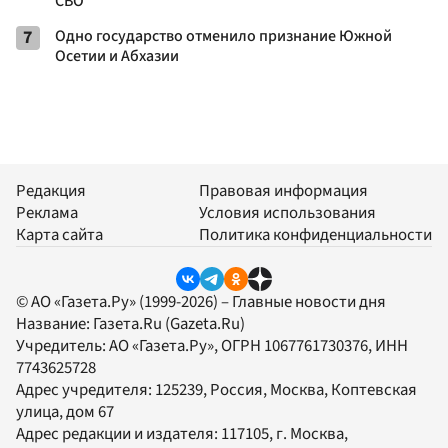
СВО
7
Одно государство отменило признание Южной
Осетии и Абхазии
Редакция
Правовая информация
Реклама
Условия использования
Карта сайта
Политика конфиденциальности
© АО «Газета.Ру» (1999-2026) – Главные новости дня
Название:
Газета.Ru
(Gazeta.Ru)
Учредитель:
АО «Газета.Ру»
, ОГРН 1067761730376, ИНН
7743625728
Адрес учредителя: 125239, Россия, Москва, Коптевская
улица, дом 67
Адрес редакции и издателя:
117105
, г.
Москва
,