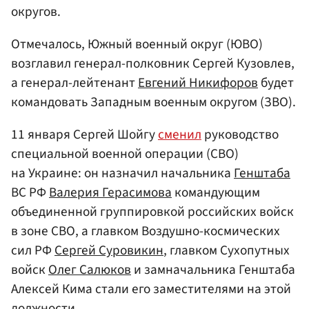
округов.
Отмечалось, Южный военный округ (ЮВО)
возглавил генерал-полковник Сергей Кузовлев,
а генерал-лейтенант
Евгений Никифоров
будет
командовать Западным военным округом (ЗВО).
11 января Сергей Шойгу
сменил
руководство
специальной военной операции (СВО)
на Украине: он назначил начальника
Генштаба
ВС РФ
Валерия Герасимова
командующим
объединенной группировкой российских войск
в зоне СВО, а главком Воздушно-космических
сил РФ
Сергей Суровикин
, главком Сухопутных
войск
Олег Салюков
и замначальника Генштаба
Алексей Кима стали его заместителями на этой
должности.