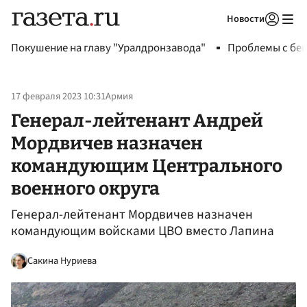
Новости
Авторизоваться
Покушение на главу "Уралдронзавода"
Проблемы с бен
17 февраля 2023 10:31
Армия
Генерал-лейтенант Андрей
Мордвичев назначен
командующим Центрального
военного округа
Генерал-лейтенант Мордвичев назначен
командующим войсками ЦВО вместо Лапина
Сакина Нуриева