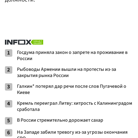
1
Госдума приняла закон о запрете на проживание в
России
2
Рыбоводы Армении вышли на протесты из-за
закрытия рынка России
3
Галкин* потерял дар речи после слов Пугачевой о
Киеве
4
Кремль переиграл Литву: хитрость с Калининградом
сработала
5
В России стремительно дорожает сахар
6
На Западе забили тревогу из-за угрозы окончания