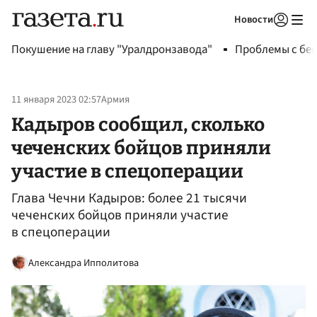
Новости
Авторизоваться
Покушение на главу "Уралдронзавода"
Проблемы с бен
11 января 2023 02:57
Армия
Кадыров сообщил, сколько
чеченских бойцов приняли
участие в спецоперации
Глава Чечни Кадыров: более 21 тысячи
чеченских бойцов приняли участие
в спецоперации
Александра Ипполитова