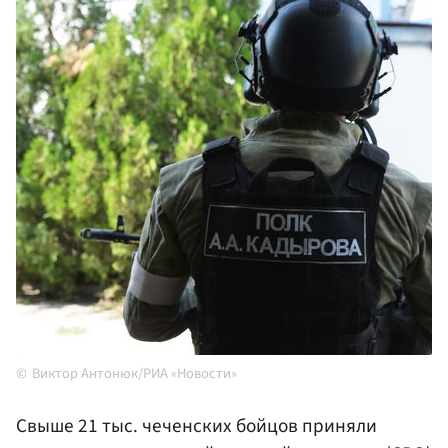
Виктор Антонюк/РИА «Новости»
Свыше 21 тыс. чеченских бойцов приняли