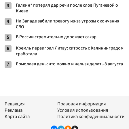
3
Галкин* потерял дар речи после слов Пугачевой о
Киеве
4
На Западе забили тревогу из-за угрозы окончания
СВО
5
В России стремительно дорожает сахар
6
Кремль переиграл Литву: хитрость с Калининградом
сработала
7
Ермолаев день: что можно и нельзя делать 8 августа
Редакция
Правовая информация
Реклама
Условия использования
Карта сайта
Политика конфиденциальности