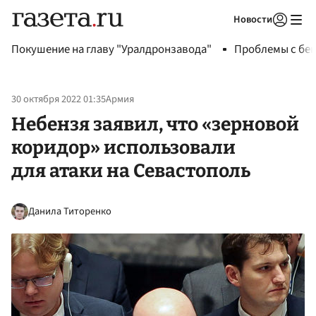
Новости
Авторизоваться
Покушение на главу "Уралдронзавода"
Проблемы с бен
30 октября 2022 01:35
Армия
Небензя заявил, что «зерновой
коридор» использовали
для атаки на Севастополь
Данила Титоренко