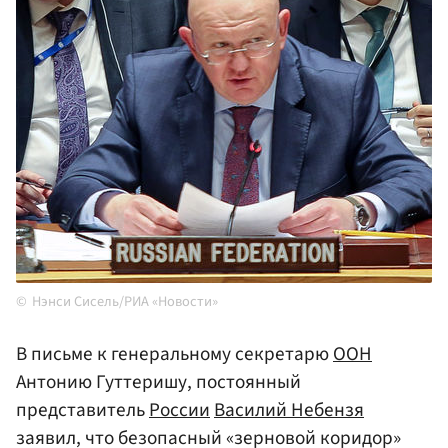
Нэнси Сисель/РИА «Новости»
В письме к генеральному секретарю
ООН
Антонию Гуттеришу, постоянный
представитель
России
Василий Небензя
заявил, что безопасный «зерновой коридор»