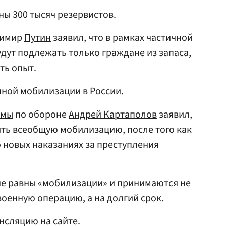
ны 300 тысяч резервистов.
димир
Путин
заявил, что в рамках частичной
дут подлежать только граждане из запаса,
сть опыт.
чной мобилизации в России.
умы
по обороне
Андрей Картаполов
заявил,
лять всеобщую мобилизацию, после того как
 новых наказаниях за преступления
 не равны «мобилизации» и принимаются не
оенную операцию, а на долгий срок.
нсляцию на сайте.