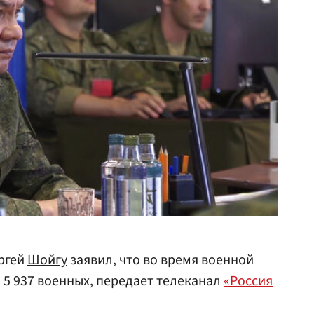
ргей
Шойгу
заявил, что во время военной
 5 937 военных, передает телеканал
«Россия