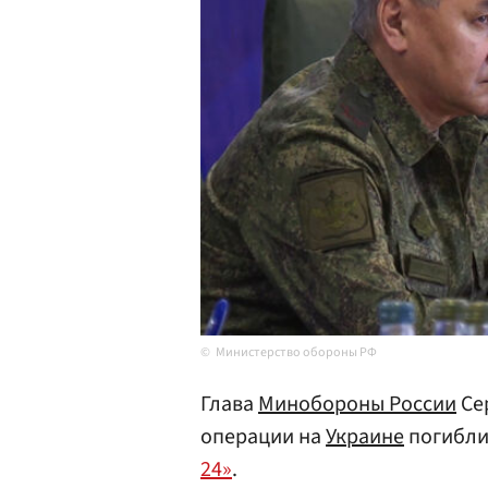
Министерство обороны РФ
Глава
Минобороны России
Се
операции на
Украине
погибли
24»
.