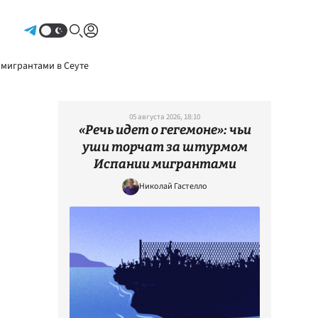
Авторизоваться
 мигрантами в Сеуте
05 августа 2026, 18:10
«Речь идет о гегемоне»: чьи
уши торчат за штурмом
Испании мигрантами
Николай Гастелло