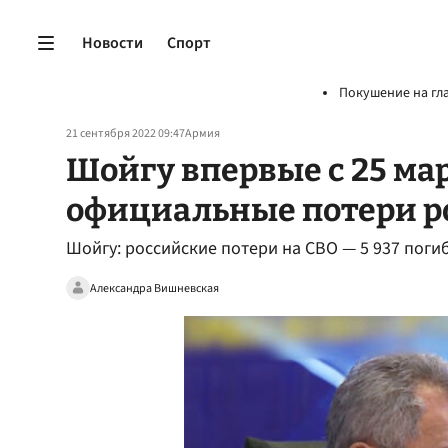
Новости
Спорт
Покушение на гл
21 сентября 2022 09:47
Армия
Шойгу впервые с 25 ма
официальные потери р
Шойгу: российские потери на СВО — 5 937 поги
Александра Вишневская