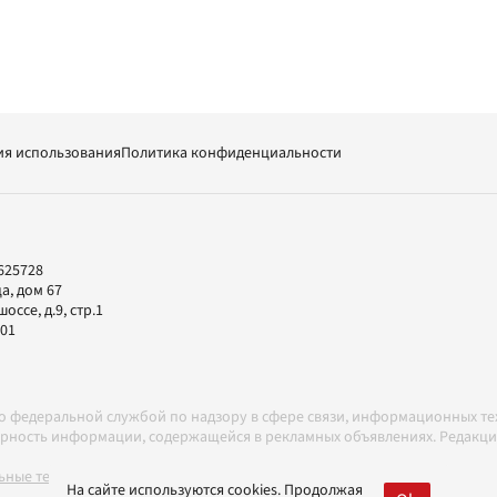
ия использования
Политика конфиденциальности
625728
а, дом 67
ссе, д.9, стр.1
-01
но федеральной службой по надзору в сфере связи, информационных т
товерность информации, содержащейся в рекламных объявлениях. Редак
ные технологии в соответствии с Правилами
На сайте используются cookies. Продолжая