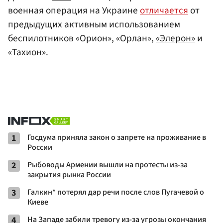
военная операция на Украине
отличается
от
предыдущих активным использованием
беспилотников «Орион», «Орлан»,
«Элерон»
и
«Тахион».
1
Госдума приняла закон о запрете на проживание в
России
2
Рыбоводы Армении вышли на протесты из-за
закрытия рынка России
3
Галкин* потерял дар речи после слов Пугачевой о
Киеве
4
На Западе забили тревогу из-за угрозы окончания