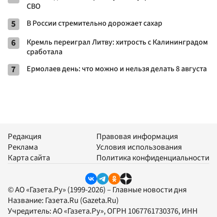
СВО
5
В России стремительно дорожает сахар
6
Кремль переиграл Литву: хитрость с Калининградом
сработала
7
Ермолаев день: что можно и нельзя делать 8 августа
Редакция
Правовая информация
Реклама
Условия использования
Карта сайта
Политика конфиденциальности
© АО «Газета.Ру» (1999-2026) – Главные новости дня
Название:
Газета.Ru
(Gazeta.Ru)
Учредитель:
АО «Газета.Ру»
, ОГРН 1067761730376, ИНН