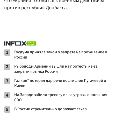
что Украина готовится к военным действиям
против республик Донбасса.
1
Госдума приняла закон о запрете на проживание в
России
2
Рыбоводы Армении вышли на протесты из-за
закрытия рынка России
3
Галкин* потерял дар речи после слов Пугачевой о
Киеве
4
На Западе забили тревогу из-за угрозы окончания
СВО
5
В России стремительно дорожает сахар