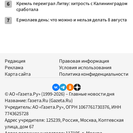
6
Кремль переиграл Литву: хитрость с Калининградом
сработала
7
Ермолаев день: что можно и нельзя делать 8 августа
Редакция
Правовая информация
Реклама
Условия использования
Карта сайта
Политика конфиденциальности
© АО «Газета.Ру» (1999-2026) – Главные новости дня
Название:
Газета.Ru
(Gazeta.Ru)
Учредитель:
АО «Газета.Ру»
, ОГРН 1067761730376, ИНН
7743625728
Адрес учредителя: 125239, Россия, Москва, Коптевская
улица, дом 67