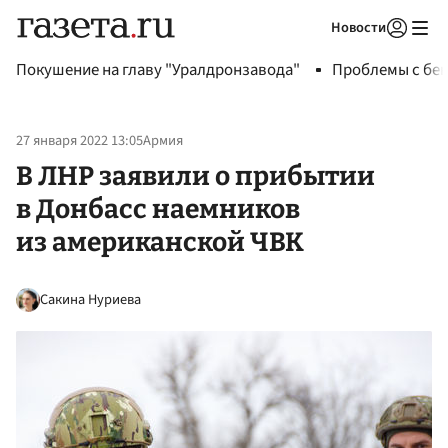
Новости
Авторизоваться
Покушение на главу "Уралдронзавода"
Проблемы с бен
27 января 2022 13:05
Армия
В ЛНР заявили о прибытии
в Донбасс наемников
из американской ЧВК
Сакина Нуриева