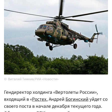
Виталий Тимкив/РИА «Новости»
Гендиректор холдинга «Вертолеты России»,
входящий в «
Ростех
, Андрей
Богинский
уйдет со
своего поста в начале декабря текущего года.