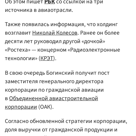
Об этом пишет
РБК
со ссылкой на три
источника в авиаотрасли.
Также появилась информация, что холдинг
возглавит
Николай Колесов
. Ранее он более
десяти лет руководил другой «дочкой»
«Ростеха» — концерном «Радиоэлектронные
технологии» (
КРЭТ
).
В свою очередь Богинский получит пост
заместителя генерального директора
корпорации по гражданской авиации
в
Объединенной авиастроительной
корпорации
(ОАК).
Согласно обновленной стратегии корпорации,
доля выручки от гражданской продукции и