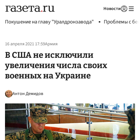
Новости
Авторизоваться
Покушение на главу "Уралдронзавода"
Проблемы с бен
16 апреля 2021 17:59
Армия
В США не исключили
увеличения числа своих
военных на Украине
Антон Демидов