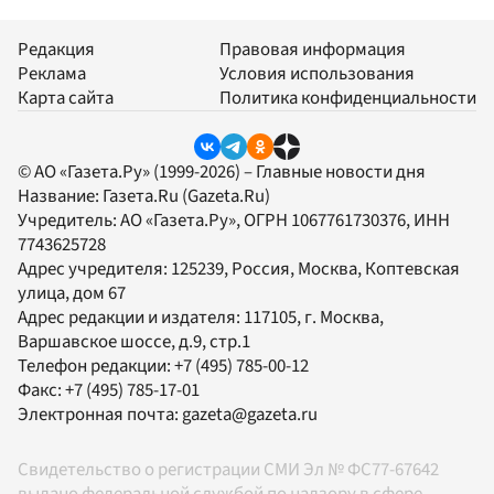
Редакция
Правовая информация
Реклама
Условия использования
Карта сайта
Политика конфиденциальности
© АО «Газета.Ру» (1999-2026) – Главные новости дня
Название:
Газета.Ru
(Gazeta.Ru)
Учредитель:
АО «Газета.Ру»
, ОГРН 1067761730376, ИНН
7743625728
Адрес учредителя: 125239, Россия, Москва, Коптевская
улица, дом 67
Адрес редакции и издателя:
117105
, г.
Москва
,
Варшавское шоссе, д.9, стр.1
Телефон редакции:
+7 (495) 785-00-12
Факс:
+7 (495) 785-17-01
Электронная почта:
gazeta@gazeta.ru
Свидетельство о регистрации СМИ Эл № ФС77-67642