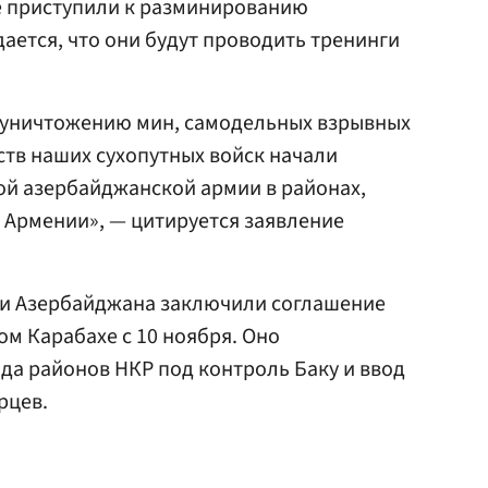
е приступили к разминированию
ается, что они будут проводить тренинги
 уничтожению мин, самодельных взрывных
ств наших сухопутных войск начали
ой азербайджанской армии в районах,
 Армении», — цитируется заявление
и и Азербайджана заключили соглашение
ом Карабахе с 10 ноября. Оно
да районов НКР под контроль Баку и ввод
рцев.