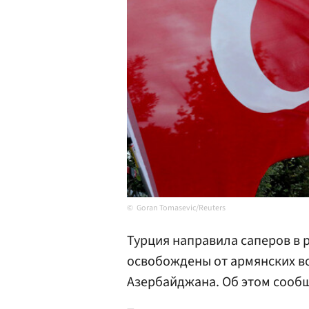
Goran Tomasevic/Reuters
Турция направила саперов в 
освобождены от армянских в
Азербайджана. Об этом сооб