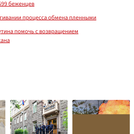
699 беженцев
ягивании процесса обмена пленными
утина помочь с возвращением
жана