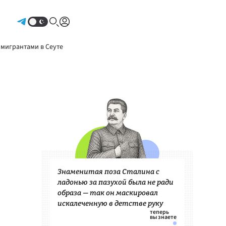
Авторизоваться
 мигрантами в Сеуте
Знаменитая поза Сталина с
ладонью за пазухой была не ради
образа — так он маскировал
искалеченную в детстве руку