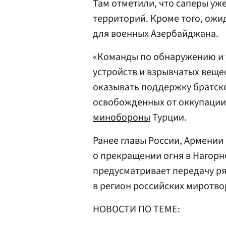
Там отметили, что саперы уж
территорий. Кроме того, ожид
для военных Азербайджана.
«Команды по обнаружению и
устройств и взрывчатых веще
оказывать поддержку братск
освобожденных от оккупации
минобороны
Турции.
Ранее главы России, Армени
о прекращении огня в Нагорн
предусматривает передачу ря
в регион российских миротво
НОВОСТИ ПО ТЕМЕ: