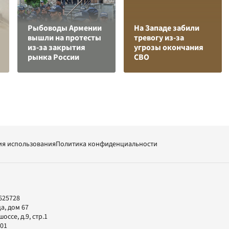
Рыбоводы Армении
На Западе забили
вышли на протесты
тревогу из-за
из-за закрытия
угрозы окончания
рынка России
СВО
ия использования
Политика конфиденциальности
625728
а, дом 67
ссе, д.9, стр.1
-01