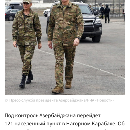
Пресс-служба президента Азербайджана/РИА «Новости»
Под контроль Азербайджана перейдет
121 населенный пункт в Нагорном Карабахе. Об