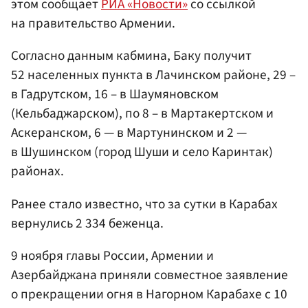
этом сообщает
РИА «Новости»
со ссылкой
на правительство Армении.
Согласно данным кабмина, Баку получит
52 населенных пункта в Лачинском районе, 29 –
в Гадрутском, 16 – в Шаумяновском
(Кельбаджарском), по 8 – в Мартакертском и
Аскеранском, 6 — в Мартунинском и 2 —
в Шушинском (город Шуши и село Каринтак)
районах.
Ранее стало известно, что за сутки в Карабах
вернулись 2 334 беженца.
9 ноября главы России, Армении и
Азербайджана приняли совместное заявление
о прекращении огня в Нагорном Карабахе с 10