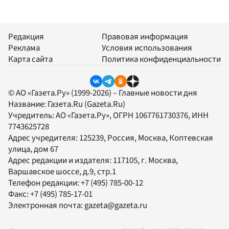
Редакция
Правовая информация
Реклама
Условия использования
Карта сайта
Политика конфиденциальности
© АО «Газета.Ру» (1999-2026) – Главные новости дня
Название:
Газета.Ru
(Gazeta.Ru)
Учредитель:
АО «Газета.Ру»
, ОГРН 1067761730376, ИНН
7743625728
Адрес учредителя: 125239, Россия, Москва, Коптевская
улица, дом 67
Адрес редакции и издателя:
117105
, г.
Москва
,
Варшавское шоссе, д.9, стр.1
Телефон редакции:
+7 (495) 785-00-12
Факс:
+7 (495) 785-17-01
Электронная почта:
gazeta@gazeta.ru