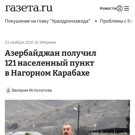
Новости
Авторизоваться
Покушение на главу "Уралдронзавода"
Проблемы с бен
23 ноября 2020 16:34
Армия
Азербайджан получил
121 населенный пункт
в Нагорном Карабахе
Валерия Исполатова