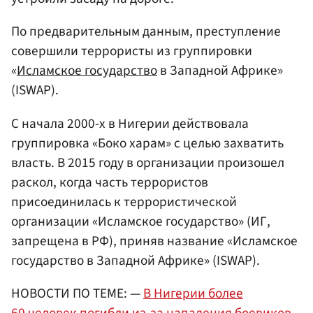
По предварительным данным, преступление
совершили террористы из группировки
«
Исламское государство
в Западной Африке»
(ISWAP).
С начала 2000-х в Нигерии действовала
группировка «Боко харам» с целью захватить
власть. В 2015 году в организации произошел
раскол, когда часть террористов
присоединилась к террористической
организации «Исламское государство» (ИГ,
запрещена в РФ), приняв название «Исламское
государство в Западной Африке» (ISWAP).
НОВОСТИ ПО ТЕМЕ: —
В Нигерии более
60 человек погибли из-за нападения боевиков