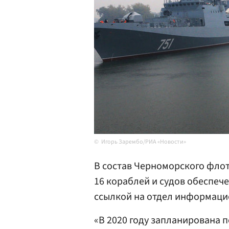
Игорь Зарембо/РИА «Новости»
В состав Черноморского флот
16 кораблей и судов обеспеч
ссылкой на отдел информаци
«В 2020 году запланирована п