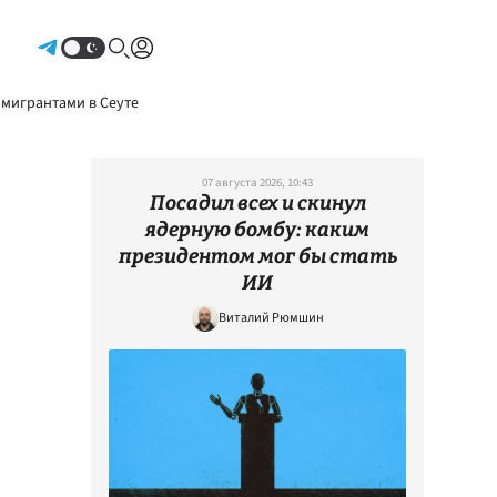
Авторизоваться
 мигрантами в Сеуте
07 августа 2026, 10:43
Посадил всех и скинул
ядерную бомбу: каким
президентом мог бы стать
ИИ
Виталий Рюмшин