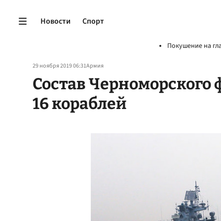
Новости
Спорт
Покушение на гл
29 ноября 2019 06:31
Армия
Состав Черноморского 
16 кораблей