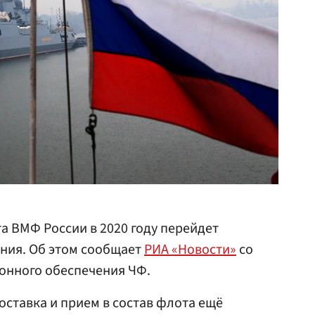
а ВМФ России в 2020 году перейдет
ения. Об этом сообщает
РИА «Новости»
со
онного обеспечения ЧФ.
оставка и прием в состав флота ещё