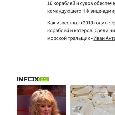
16 кораблей и судов обеспеч
командующего ЧФ вице-адм
Как известно, в 2019 году в 
кораблей и катеров. Среди н
морской тральщик «
Иван Ант