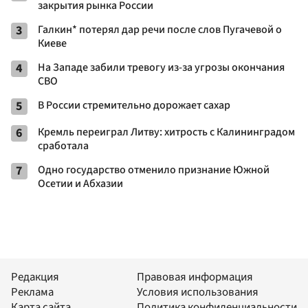
закрытия рынка России
3
Галкин* потерял дар речи после слов Пугачевой о
Киеве
4
На Западе забили тревогу из-за угрозы окончания
СВО
5
В России стремительно дорожает сахар
6
Кремль переиграл Литву: хитрость с Калининградом
сработала
7
Одно государство отменило признание Южной
Осетии и Абхазии
Редакция
Правовая информация
Реклама
Условия использования
Карта сайта
Политика конфиденциальности