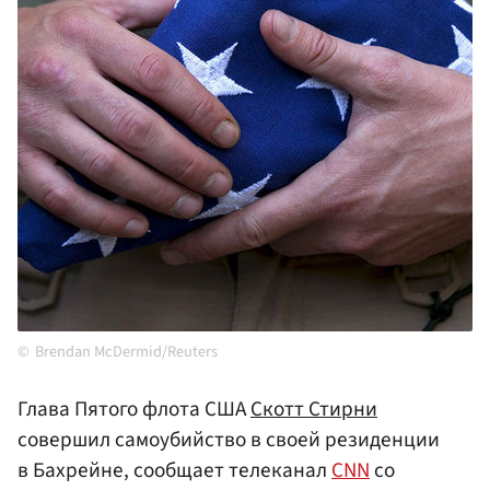
Brendan McDermid/Reuters
Глава Пятого флота США
Скотт Стирни
совершил самоубийство в своей резиденции
в Бахрейне, сообщает телеканал
CNN
со