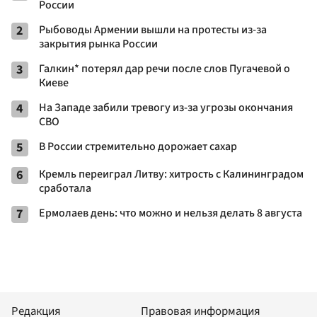
России
2
Рыбоводы Армении вышли на протесты из-за
закрытия рынка России
3
Галкин* потерял дар речи после слов Пугачевой о
Киеве
4
На Западе забили тревогу из-за угрозы окончания
СВО
5
В России стремительно дорожает сахар
6
Кремль переиграл Литву: хитрость с Калининградом
сработала
7
Ермолаев день: что можно и нельзя делать 8 августа
Редакция
Правовая информация