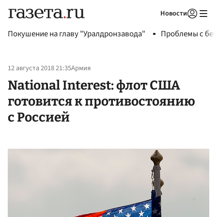
Новости
Авторизоваться
Покушение на главу "Уралдронзавода"
Проблемы с бен
12 августа 2018 21:35
Армия
National Interest: флот США
готовится к противостоянию
с Россией