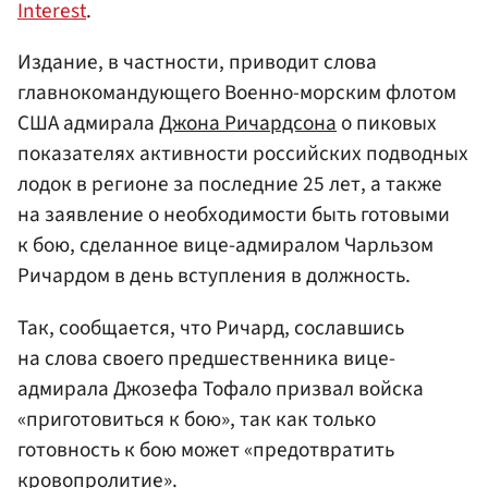
Interest
.
Издание, в частности, приводит слова
главнокомандующего Военно-морским флотом
США адмирала
Джона Ричардсона
о пиковых
показателях активности российских подводных
лодок в регионе за последние 25 лет, а также
на заявление о необходимости быть готовыми
к бою, сделанное вице-адмиралом Чарльзом
Ричардом в день вступления в должность.
Так, сообщается, что Ричард, сославшись
на слова своего предшественника вице-
адмирала Джозефа Тофало призвал войска
«приготовиться к бою», так как только
готовность к бою может «предотвратить
кровопролитие».