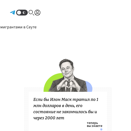
Авторизоваться
 мигрантами в Сеуте
Если бы Илон Маск тратил по 1
млн долларов в день, его
состояние не закончилось бы и
через 2000 лет