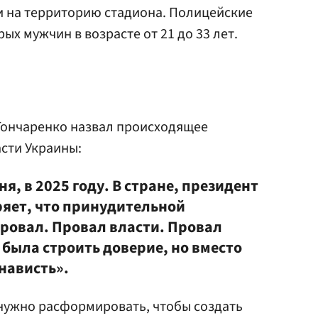
и на территорию стадиона. Полицейские
х мужчин в возрасте от 21 до 33 лет.
Гончаренко назвал происходящее
сти Украины:
ня, в 2025 году. В стране, президент
ряет, что принудительной
провал. Провал власти. Провал
была строить доверие, но вместо
енависть».
 нужно расформировать, чтобы создать