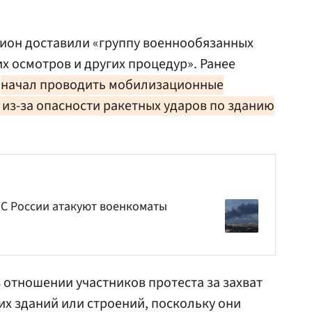
дион доставили «группу военнообязанных
 осмотров и других процедур». Ранее
о
начал проводить мобилизационные
 из-за опасности ракетных ударов по зданию
ВС России атакуют военкоматы
 отношении участников протеста за захват
их зданий или строений, поскольку они