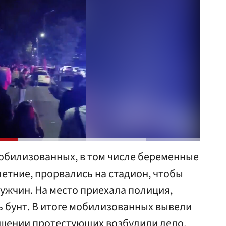
обилизованных, в том числе беременные
тние, прорвались на стадион, чтобы
ужчин. На место приехала полиция,
 бунт. В итоге мобилизованных вывели
ошении протестующих возбудили дело.