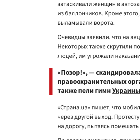
затаскивали женщин в автоза
из баллончиков. Кроме этого,
выламывали ворота.
Очевидцы заявили, что на ак
Некоторых также скрутили по
людей, им угрожали наказани
«Позор!», — скандировал
правоохранительных орг
также пели гимн
Украин
«Страна.ua» пишет, что моби
через другой выход. Протест
на дорогу, пытаясь помешать