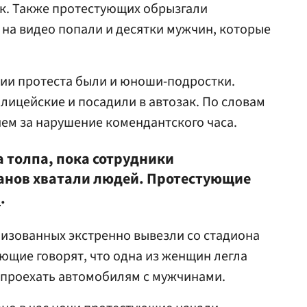
к. Также протестующих обрызгали
 на видео попали и десятки мужчин, которые
ции протеста были и юноши-подростки.
лицейские и посадили в автозак. По словам
ем за нарушение комендантского часа.
а толпа, пока сотрудники
анов хватали людей. Протестующие
ы
.
лизованных экстренно вывезли со стадиона
ующие говорят, что одна из женщин легла
 проехать автомобилям с мужчинами.