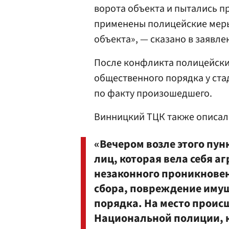
ворота объекта и пытались п
применены полицейские меры
объекта», — сказано в заявле
После конфликта полицейски
общественного порядка у ста
по факту произошедшего.
Винницкий ТЦК также описал
«Вечером возле этого пун
лиц, которая вела себя 
незаконного проникновен
сбора, повреждение иму
порядка. На место прои
Национальной полиции, 