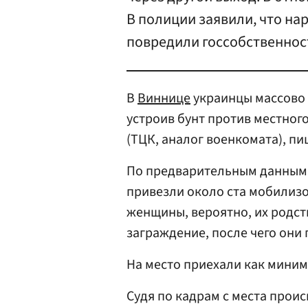
В полиции заявили, что на
повредили госсобственнос
В
Виннице
украинцы массово 
устроив бунт против местног
(ТЦК, аналог военкомата), пи
По предварительным данным, 
привезли около ста мобилиз
женщины, вероятно, их родст
заграждение, после чего они
На место приехали как мини
Судя по кадрам с места прои