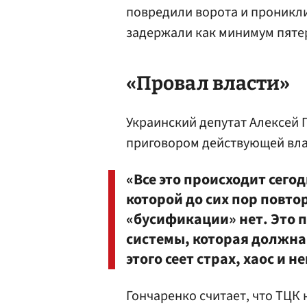
повредили ворота и проникл
задержали как минимум пятеры
«Провал власти»
Украинский депутат Алексей 
приговором действующей вла
«Все это происходит сегод
которой до сих пор повто
«бусификации» нет. Это 
системы, которая должна 
этого сеет страх, хаос и н
Гончаренко считает, что ТЦК