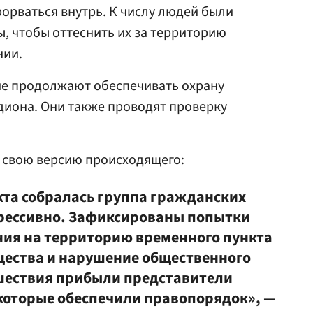
рорваться внутрь. К числу людей были
, чтобы оттеснить их за территорию
нии.
е продолжают обеспечивать охрану
диона. Они также проводят проверку
 свою версию происходящего:
кта собралась группа гражданских
агрессивно. Зафиксированы попытки
ия на территорию временного пункта
щества и нарушение общественного
сшествия прибыли представители
которые обеспечили правопорядок», —