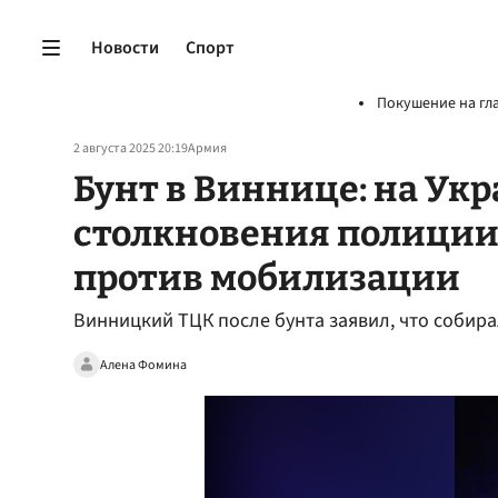
Новости
Спорт
Покушение на гл
2 августа 2025 20:19
Армия
Бунт в Виннице: на Ук
столкновения полиции
против мобилизации
Винницкий ТЦК после бунта заявил, что собир
Алена Фомина