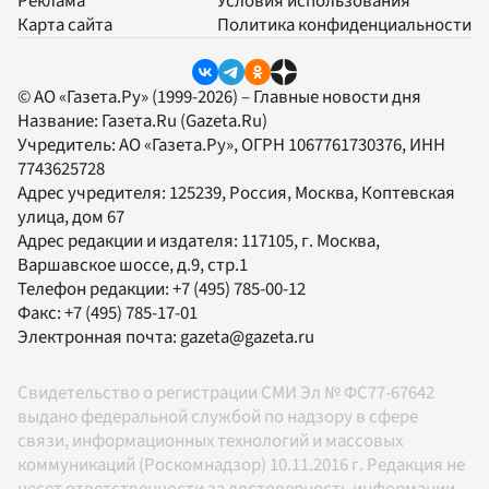
Реклама
Условия использования
Карта сайта
Политика конфиденциальности
© АО «Газета.Ру» (1999-2026) – Главные новости дня
Название:
Газета.Ru
(Gazeta.Ru)
Учредитель:
АО «Газета.Ру»
, ОГРН 1067761730376, ИНН
7743625728
Адрес учредителя: 125239, Россия, Москва, Коптевская
улица, дом 67
Адрес редакции и издателя:
117105
, г.
Москва
,
Варшавское шоссе, д.9, стр.1
Телефон редакции:
+7 (495) 785-00-12
Факс:
+7 (495) 785-17-01
Электронная почта:
gazeta@gazeta.ru
Свидетельство о регистрации СМИ Эл № ФС77-67642
выдано федеральной службой по надзору в сфере
связи, информационных технологий и массовых
коммуникаций (Роскомнадзор) 10.11.2016 г. Редакция не
несет ответственности за достоверность информации,