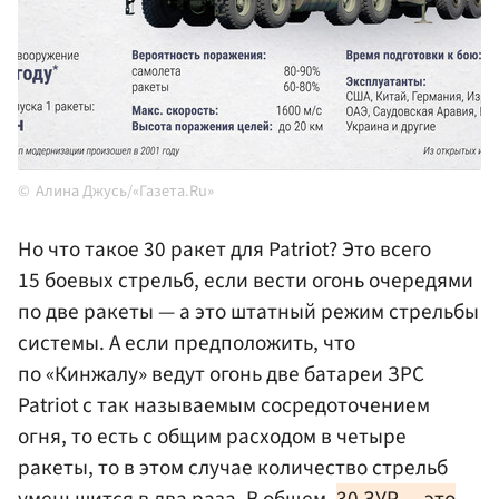
Алина Джусь/«Газета.Ru»
Но что такое 30 ракет для Patriot? Это всего
15 боевых стрельб, если вести огонь очередями
по две ракеты — а это штатный режим стрельбы
системы. А если предположить, что
по «Кинжалу» ведут огонь две батареи ЗРС
Patriot с так называемым сосредоточением
огня, то есть с общим расходом в четыре
ракеты, то в этом случае количество стрельб