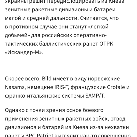
Украины решит передислоцировать из Киева
зенитные ракетные дивизионы и батареи
малой и средней дальности. Считается, что
в противном случае они станут «легкой
добычей» для российских оперативно-
тактических баллистических ракет ОТРК
«Искандер-М».
Скорее всего, Bild имеет в виду норвежские
Nasams, немецкие IRIS-T, французские Crotale и
франко-итальянские системы SAMP/T.
Однако с точки зрения основ боевого
применения зенитных ракетных войск, отвод
дивизионов и батарей из Киева из-за нехватки
ракет у ЗРС Patriot выглядит как-то совершенно