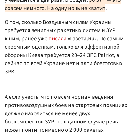
уменьшится в два раза. В общем,
30 ЗУР — это
совсем немного. На одну ночь не хватит
.
О том, сколько Воздушным силам Украины
требуется зенитных ракетных систем и ЗУР
к ним, ранее уже
писала
«Газета.Ru». По самым
скромным оценкам, только для эффективной
обороны Киева требуется 20–24 ЗРС Patriot, а
сейчас по всей Украине нет и пяти боеготовых
ЗРК.
А если учесть, что по всем нормам ведения
противовоздушных боев на стартовых позициях
должно находиться не менее двух
боекомплектов ЗУР, то в данном случае речь
может пойти примерно о 2 000 ракетах