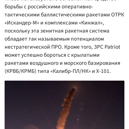
борьбы с российскими оперативно-
тактическими баллистическими ракетами ОТРК
«Искандер-М» и комплексами «Кинжал»,
поскольку эта зенитная ракетная система
обладает так называемым потенциалом
нестратегической ПРО. Кроме того, ЗРС Patriot
может успешно бороться с крылатыми
ракетами воздушного и морского базирования
(КРВБ/КРМБ) типа «Калибр-ПЛ/НК» и Х-101.