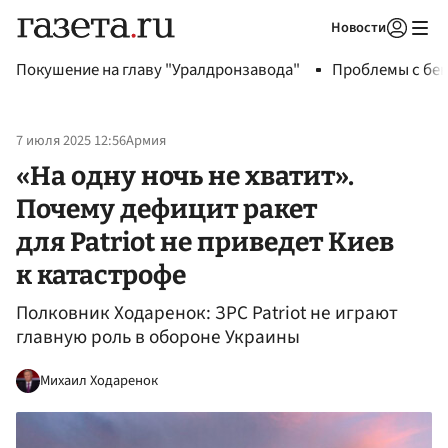
Новости
Авторизоваться
Покушение на главу "Уралдронзавода"
Проблемы с бен
7 июля 2025 12:56
Армия
«На одну ночь не хватит».
Почему дефицит ракет
для Patriot не приведет Киев
к катастрофе
Полковник Ходаренок: ЗРС Patriot не играют
главную роль в обороне Украины
Михаил Ходаренок