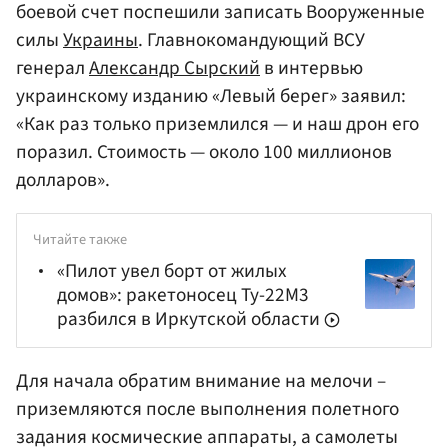
боевой счет поспешили записать Вооруженные
силы
Украины
. Главнокомандующий ВСУ
генерал
Александр Сырский
в интервью
украинскому изданию «Левый берег» заявил:
«Как раз только приземлился — и наш дрон его
поразил. Стоимость — около 100 миллионов
долларов».
Читайте также
«Пилот увел борт от жилых
домов»: ракетоносец Ту-22М3
разбился в Иркутской области
Для начала обратим внимание на мелочи –
приземляются после выполнения полетного
задания космические аппараты, а самолеты