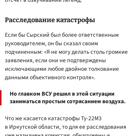
отсчет в озвучивании легенд.
Расследование катастрофы
Если бы Сырский был более ответственным
руководителем, он бы сказал своим
подчиненным: «Я не могу делать столь громкие
заявления, если они не подтверждены
исключающими любое двойное толкование
данными объективного контроля».
Но главком ВСУ решил в этой ситуации
заниматься простым сотрясанием воздуха.
Что же касается катастрофы Ту-22М3
в Иркутской области, то для ее расследования
уже назначена комиссия, обнаружены и