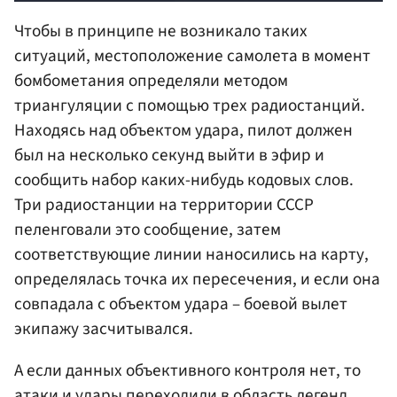
Чтобы в принципе не возникало таких
ситуаций, местоположение самолета в момент
бомбометания определяли методом
триангуляции с помощью трех радиостанций.
Находясь над объектом удара, пилот должен
был на несколько секунд выйти в эфир и
сообщить набор каких-нибудь кодовых слов.
Три радиостанции на территории СССР
пеленговали это сообщение, затем
соответствующие линии наносились на карту,
определялась точка их пересечения, и если она
совпадала с объектом удара – боевой вылет
экипажу засчитывался.
А если данных объективного контроля нет, то
атаки и удары переходили в область легенд.