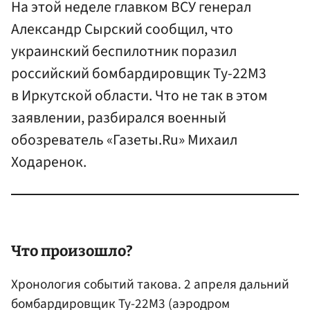
На этой неделе главком ВСУ генерал
Александр Сырский сообщил, что
украинский беспилотник поразил
российский бомбардировщик Ту-22М3
в Иркутской области. Что не так в этом
заявлении, разбирался военный
обозреватель «Газеты.Ru» Михаил
Ходаренок.
Что произошло?
Хронология событий такова. 2 апреля дальний
бомбардировщик Ту-22М3
(аэродром