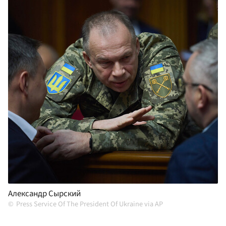
Александр Сырский
Press Service Of The President Of Ukraine via AP