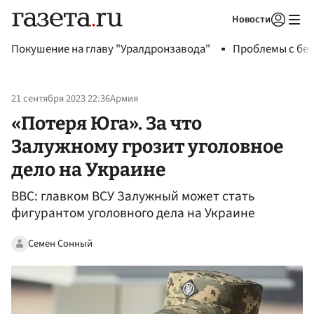
Новости
Авторизоваться
Покушение на главу "Уралдронзавода"
Проблемы с бен
21 сентября 2023 22:36
Армия
«Потеря Юга». За что
Залужному грозит уголовное
дело на Украине
BBC: главком ВСУ Залужный может стать
фигурантом уголовного дела на Украине
Семен Сонный