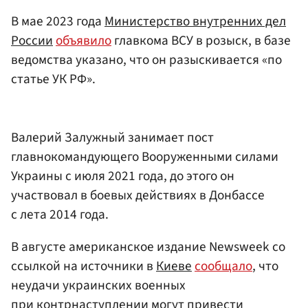
В мае 2023 года
Министерство внутренних дел
России
объявило
главкома ВСУ в розыск, в базе
ведомства указано, что он разыскивается «по
статье УК РФ».
Валерий Залужный занимает пост
главнокомандующего Вооруженными силами
Украины с июля 2021 года, до этого он
участвовал в боевых действиях в Донбассе
с лета 2014 года.
В августе американское издание Newsweek со
ссылкой на источники в
Киеве
сообщало
, что
неудачи украинских военных
при контрнаступлении могут привести