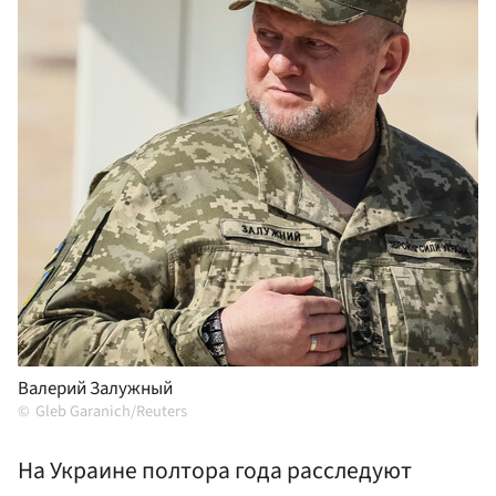
Валерий Залужный
Gleb Garanich/Reuters
На Украине полтора года расследуют