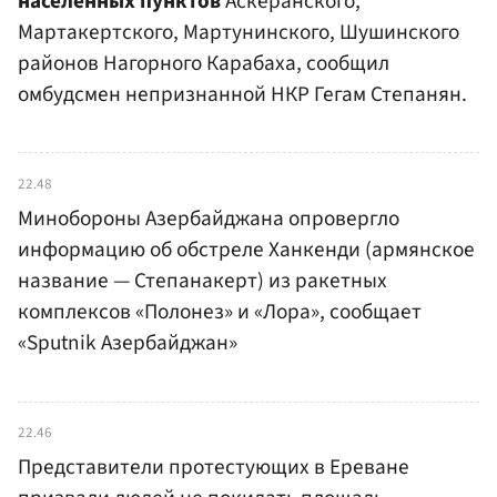
населенных пунктов
Аскеранского,
Мартакертского, Мартунинского, Шушинского
районов Нагорного Карабаха, сообщил
омбудсмен непризнанной НКР Гегам Степанян.
22.48
Минобороны Азербайджана опровергло
информацию об обстреле Ханкенди (армянское
название — Степанакерт) из ракетных
комплексов «Полонез» и «Лора», сообщает
«Sputnik Азербайджан»
22.46
Представители протестующих в Ереване