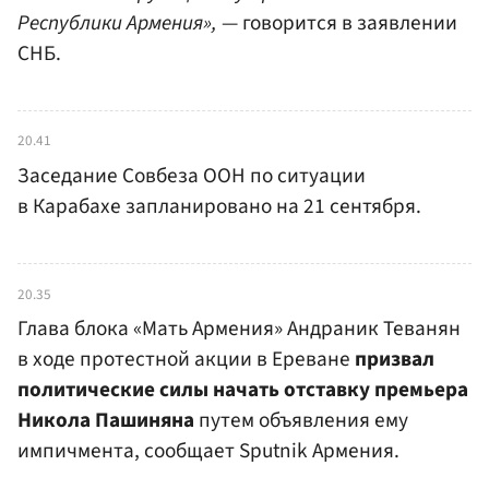
Республики Армения»,
— говорится в заявлении
СНБ.
20.41
Заседание Совбеза ООН по ситуации
в Карабахе запланировано на 21 сентября.
20.35
Глава блока «Мать Армения» Андраник Теванян
в ходе протестной акции в Ереване
призвал
политические силы начать отставку премьера
Никола Пашиняна
путем объявления ему
импичмента, сообщает Sputnik Армения.