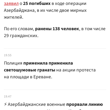
заявил
о
25 погибших
в ходе операции
Азербайджана, в их числе двое мирных
жителей.
По его словам,
ранены 138 человек
, в том числе
29 гражданских.
19.55
Полиция
применила применила
светошумовые гранаты
на акции протеста
на площади в Ереване.
19.47
⚡️ Азербайджанские военные
прорвали линию