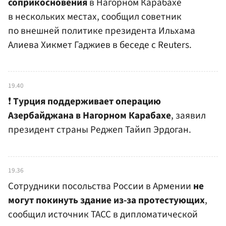
соприкосновения
в Нагорном Карабахе
в нескольких местах, сообщил советник
по внешней политике президента Ильхама
Алиева Хикмет Гаджиев в беседе с Reuters.
19.40
❗️
Турция поддерживает операцию
Азербайджана в Нагорном Карабахе
, заявил
президент страны Реджеп Тайип Эрдоган.
19.36
Сотрудники посольства России в Армении
не
могут покинуть здание из-за протестующих
,
сообщил источник ТАСС в дипломатической