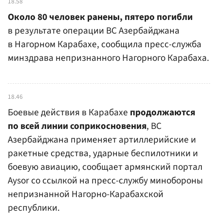
18.58
Около 80 человек ранены, пятеро погибли
в результате операции ВС Азербайджана
в Нагорном Карабахе, сообщила пресс-служба
минздрава непризнанного Нагорного Карабаха.
18.46
Боевые действия в Карабахе
продолжаются
по всей линии соприкосновения
, ВС
Азербайджана применяет артиллерийские и
ракетные средства, ударные беспилотники и
боевую авиацию, сообщает армянский портал
Aysor со ссылкой на пресс-службу минобороны
непризнанной Нагорно-Карабахской
республики.