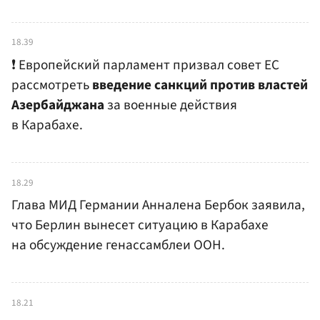
18.39
❗️ Европейский парламент призвал совет ЕС
рассмотреть
введение санкций против властей
Азербайджана
за военные действия
в Карабахе.
18.29
Глава МИД Германии Анналена Бербок заявила,
что Берлин вынесет ситуацию в Карабахе
на обсуждение генассамблеи ООН.
18.21