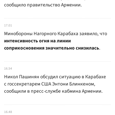
сообщило правительство Армении.
17.01
Минобороны Нагорного Карабаха заявило, что
интенсивность огня на линии
соприкосновения значительно снизилась
.
16.54
Никол Пашинян обсудил ситуацию в Карабахе
с госсекретарем США Энтони Блинкеном,
сообщили в пресс-службе кабмина Армении.
16.48