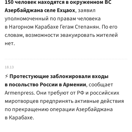
150 человек находятся в окруженном ВС
Азербайджана селе Ехцаох
, заявил
уполномоченный по правам человека
в Нагорном Карабахе Гегам Степанян. По его
словам, возможности эвакуировать жителей
нет.
18.13
⚡️
Протестующие заблокировали входы
в посольство России в Армении
, сообщает
Armenpress. Они требуют от РФ и российских
миротворцев предпринять активные действия
по прекращению операции Азербайджана
в Карабахе.