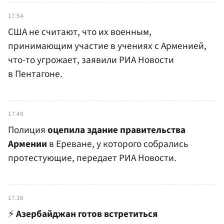
17.54
США не считают, что их военным,
принимающим участие в учениях с Арменией,
что-то угрожает, заявили РИА Новости
в Пентагоне.
17.49
Полиция
оцепила здание правительства
Армении
в Ереване, у которого собрались
протестующие, передает РИА Новости.
17.38
⚡️
Азербайджан готов встретиться