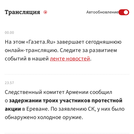
Трансляция
Автообновление
00.00
На этом «Газета.Ru» завершает сегодняшнюю
онлайн-трансляцию. Следите за развитием
событий в нашей
ленте новостей
.
23.57
Следственный комитет Армении сообщил
о
задержании троих участников протестной
акции
в Ереване. По заявлению СК, у них было
обнаружено холодное оружие.