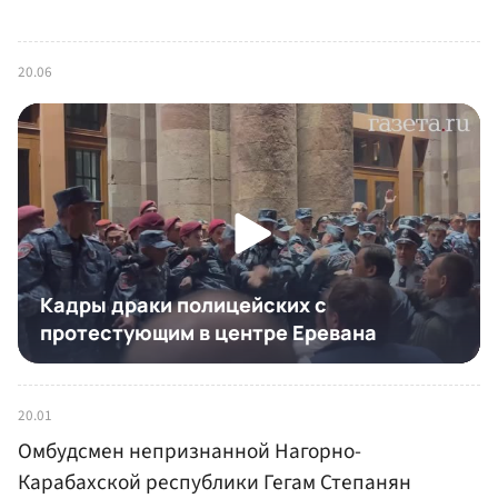
20.06
20.01
Омбудсмен непризнанной Нагорно-
Карабахской республики Гегам Степанян