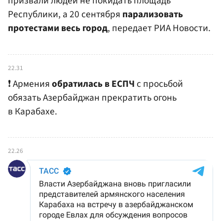
призвали людей не покидать площадь
Республики, а 20 сентября
парализовать
протестами весь город
, передает РИА Новости.
22.31
❗️ Армения
обратилась в ЕСПЧ
с просьбой
обязать Азербайджан прекратить огонь
в Карабахе.
22.26