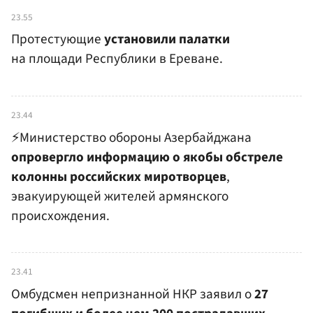
23.55
Протестующие
установили палатки
на площади Республики в Ереване.
23.44
⚡️Министерство обороны Азербайджана
опровергло информацию о якобы обстреле
колонны российских миротворцев
,
эвакуирующей жителей армянского
происхождения.
23.41
Омбудсмен непризнанной НКР заявил о
27