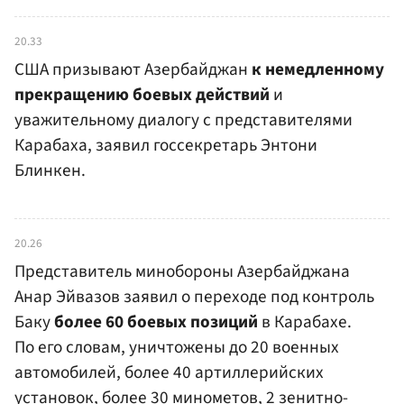
20.33
США призывают Азербайджан
к немедленному
прекращению боевых действий
и
уважительному диалогу с представителями
Карабаха, заявил госсекретарь Энтони
Блинкен.
20.26
Представитель минобороны Азербайджана
Анар Эйвазов заявил о переходе под контроль
Баку
более 60 боевых позиций
в Карабахе.
По его словам, уничтожены до 20 военных
автомобилей, более 40 артиллерийских
установок, более 30 минометов, 2 зенитно-