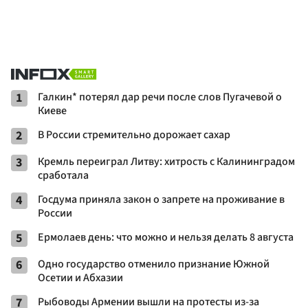
1
Галкин* потерял дар речи после слов Пугачевой о
Киеве
2
В России стремительно дорожает сахар
3
Кремль переиграл Литву: хитрость с Калининградом
сработала
4
Госдума приняла закон о запрете на проживание в
России
5
Ермолаев день: что можно и нельзя делать 8 августа
6
Одно государство отменило признание Южной
Осетии и Абхазии
7
Рыбоводы Армении вышли на протесты из-за