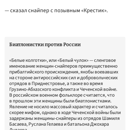
— сказал снайпер с позывным «Крестик».
Биатлонистки против России
«Белые колготки», или «Белый чулок» — сленговое
именование женщин-снайперов преимущественно
прибалтийского происхождения, якобы воевавших
на стороне антироссийских сил и добровольческих
отрядов в Приднестровье, а также во время
Грузино-Абхазского конфликта и Чеченской войне.
В российском военном фольклоре считается, что
в прошлом эти женщины были биатлонистками.
Явление не носило массовый характер и считалось
скорее мифом, однако в ходе Чеченской войны были
задержаны женщины-снайперы из отрядов Шамиля
Басаева, Руслана Гелаева и батальона Джохара