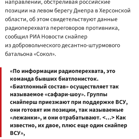
направлении, обстреливая российские
позиции на левом берегу Днепра в Херсонской
области, об этом свидетельствуют данные
радиоперехвата переговоров противника,
сообщил РИА Новости снайпер
из добровольческого десантно-штурмового
батальона «Сокол».
«По информации радиоперехвата, это
команда бывших биатлонисток.
«Биатлонный состав» осуществляет так
называемое «сафари-шоу». Группы
снайперш приезжают при поддержке ВСУ,
они готовят им позиции, так называемые
«лежанки», и они отрабатывают. <…> Как
известно, их двое, плюс еще один снайпер
ВСУ»,