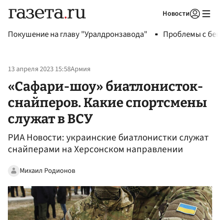
Новости
Авторизоваться
Покушение на главу "Уралдронзавода"
Проблемы с бен
13 апреля 2023 15:58
Армия
«Сафари-шоу» биатлонисток-
снайперов. Какие спортсмены
служат в ВСУ
РИА Новости: украинские биатлонистки служат
снайперами на Херсонском направлении
Михаил Родионов