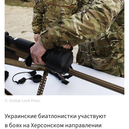
Global Look Press
Украинские биатлонистки участвуют
в боях на Херсонском направлении