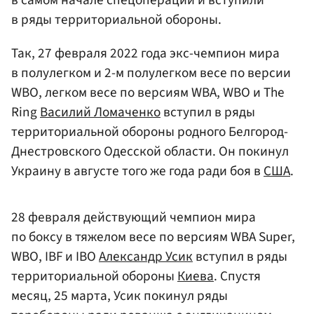
в самом начале спецоперации и вступили
в ряды территориальной обороны.
Так, 27 февраля 2022 года экс-чемпион мира
в полулегком и 2-м полулегком весе по версии
WBO, легком весе по версиям WBA, WBO и The
Ring
Василий Ломаченко
вступил в ряды
территориальной обороны родного Белгород-
Днестровского Одесской области. Он покинул
Украину в августе того же года ради боя в
США
.
28 февраля действующий чемпион мира
по боксу в тяжелом весе по версиям WBA Super,
WBO, IBF и IBO
Александр Усик
вступил в ряды
территориальной обороны
Киева
. Спустя
месяц, 25 марта, Усик покинул ряды