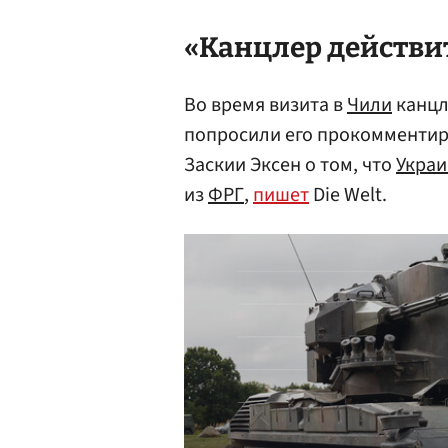
«Канцлер действи
Во время визита в
Чили
канцл
попросили его прокомментир
Заскии Эксен о том, что
Украи
из
ФРГ
,
пишет
Die Welt.