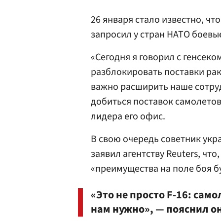
26 января стало известно, чт
запросил у стран НАТО боевы
«Сегодня я говорил с генсек
разблокировать поставки рак
важно расширить наше сотру
добиться поставок самолетов 
лидера его офис.
В свою очередь советник ук
заявил агентству Reuters, что
«преимущества на поле боя б
«Это не просто F-16: само
нам нужно», — пояснил он