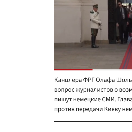
Канцлера ФРГ Олафа Шольц
вопрос журналистов о воз
пишут немецкие СМИ. Глава
против передачи Киеву не