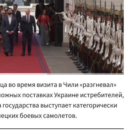
а во время визита в Чили «разгневал»
можных поставках Украине истребителей,
 государства выступает категорически
мецких боевых самолетов.