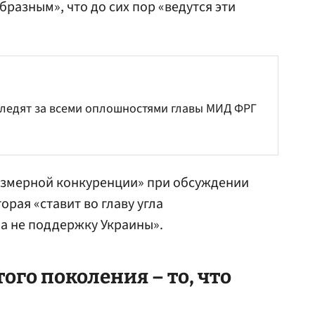
бразным», что до сих пор «ведутся эти
 следят за всеми оплошностями главы МИД ФРГ
резмерной конкуренции» при обсуждении
орая «ставит во главу угла
а не поддержку Украины».
ого поколения – то, что