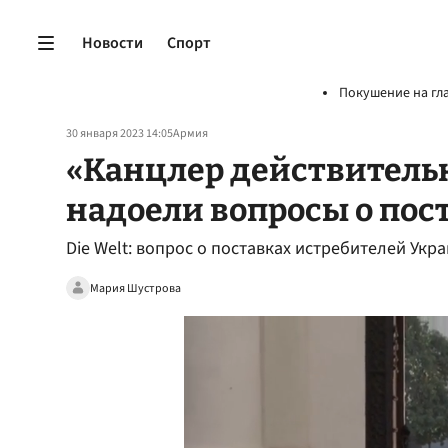
Новости
Спорт
Покушение на гл
30 января 2023 14:05
Армия
«Канцлер действительн
надоели вопросы о пост
Die Welt: вопрос о поставках истребителей Ук
Мария Шустрова