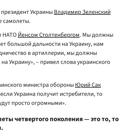
о президент Украины
Владимир Зеленский
е самолеты.
ом НАТО
Йенсом Столтенбергом
. Мы должны
ет большой дальности на Украину, нам
дничество в артиллерии, мы должны
на Украину», – привел слова украинского
раинского министра обороны
Юрий Сак
, если Украина получит истребители, то
удут просто огромными».
леты четвертого поколения — это то, то
.