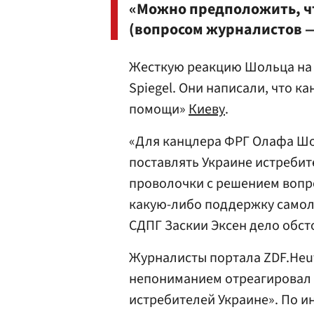
«Можно предположить, ч
(вопросом журналистов — 
Жесткую реакцию Шольца на
Spiegel. Они написали, что к
помощи»
Киеву
.
«Для канцлера ФРГ Олафа Шол
поставлять Украине истребит
проволочки с решением вопро
какую-либо поддержку самоле
СДПГ Заскии Эксен дело обсто
Журналисты портала ZDF.Heu
непониманием отреагировал 
истребителей Украине». По и