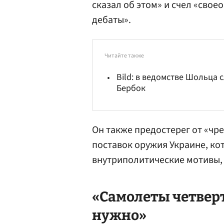
сказал об этом» и счел «своео
дебаты».
Читайте также
Bild: в ведомстве Шольца
Бербок
Он также предостерег от «ч
поставок оружия Украине, кот
внутриполитические мотивы, 
«Самолеты четверт
нужно»