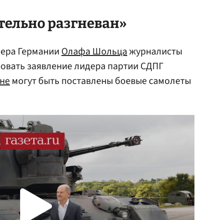
тельно разгневан»
ера Германии
Олафа Шольца
журналисты
овать заявление лидера партии СДПГ
не
могут быть поставлены боевые самолеты