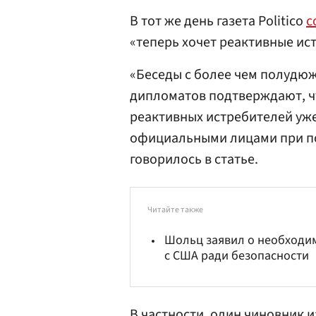
В тот же день газета Politico
с
«теперь хочет реактивные ис
«Беседы с более чем полудю
дипломатов подтверждают, чт
реактивных истребителей уж
официальными лицами при п
говорилось в статье.
Читайте также
Шольц заявил о необходи
с США ради безопасности
В частности, один чиновник 