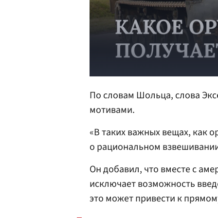
По словам Шольца, слова Эк
мотивами.
«В таких важных вещах, как о
о рациональном взвешивании.
Он добавил, что вместе с ам
исключает возможность введе
это может привести к прямо