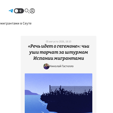
Авторизоваться
 мигрантами в Сеуте
05 августа 2026, 18:10
«Речь идет о гегемоне»: чьи
уши торчат за штурмом
Испании мигрантами
Николай Гастелло