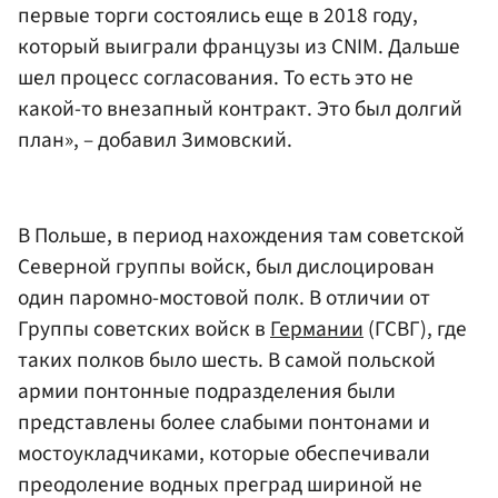
первые торги состоялись еще в 2018 году,
который выиграли французы из CNIM. Дальше
шел процесс согласования. То есть это не
какой-то внезапный контракт. Это был долгий
план», – добавил Зимовский.
В Польше, в период нахождения там советской
Северной группы войск, был дислоцирован
один паромно-мостовой полк. В отличии от
Группы советских войск в
Германии
(ГСВГ), где
таких полков было шесть. В самой польской
армии понтонные подразделения были
представлены более слабыми понтонами и
мостоукладчиками, которые обеспечивали
преодоление водных преград шириной не