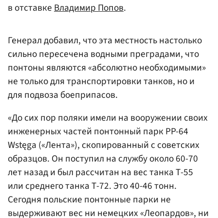
в отставке
Владимир Попов
.
Генерал добавил, что эта местность настолько
сильно пересечена водными преградами, что
понтоны являются «абсолютно необходимыми»
не только для транспортировки танков, но и
для подвоза боеприпасов.
«До сих пор поляки имели на вооружении своих
инженерных частей понтонный парк PP-64
Wstęga («Лента»), скопированный с советских
образцов. Он поступил на службу около 60-70
лет назад и был рассчитан на вес танка Т-55
или среднего танка Т-72. Это 40-46 тонн.
Сегодня польские понтонные парки не
выдерживают вес ни немецких «Леопардов», ни