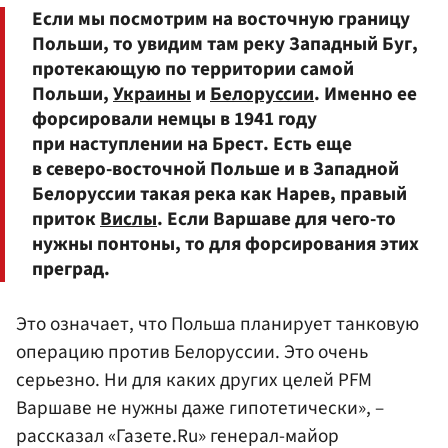
Если мы посмотрим на восточную границу
Польши, то увидим там реку Западный Буг,
протекающую по территории самой
Польши,
Украины
и
Белоруссии
. Именно ее
форсировали немцы в 1941 году
при наступлении на Брест. Есть еще
в северо-восточной Польше и в Западной
Белоруссии такая река как Нарев, правый
приток
Вислы
. Если Варшаве для чего-то
нужны понтоны, то для форсирования этих
преград.
Это означает, что Польша планирует танковую
операцию против Белоруссии. Это очень
серьезно. Ни для каких других целей PFM
Варшаве не нужны даже гипотетически», –
рассказал «Газете.Ru» генерал-майор