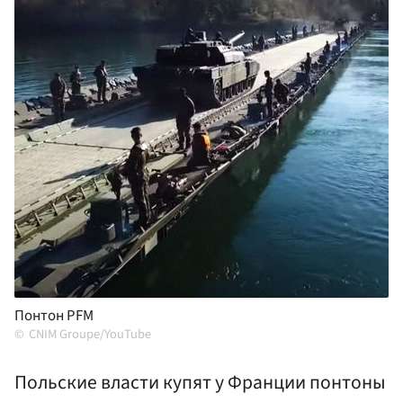
Понтон PFM
CNIM Groupe/YouTube
Польские власти купят у Франции понтоны