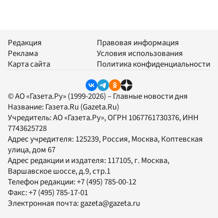
Редакция
Правовая информация
Реклама
Условия использования
Карта сайта
Политика конфиденциальности
© АО «Газета.Ру» (1999-2026) – Главные новости дня
Название:
Газета.Ru
(Gazeta.Ru)
Учредитель:
АО «Газета.Ру»
, ОГРН 1067761730376, ИНН
7743625728
Адрес учредителя: 125239, Россия, Москва, Коптевская
улица, дом 67
Адрес редакции и издателя:
117105
, г.
Москва
,
Варшавское шоссе, д.9, стр.1
Телефон редакции:
+7 (495) 785-00-12
Факс:
+7 (495) 785-17-01
Электронная почта:
gazeta@gazeta.ru