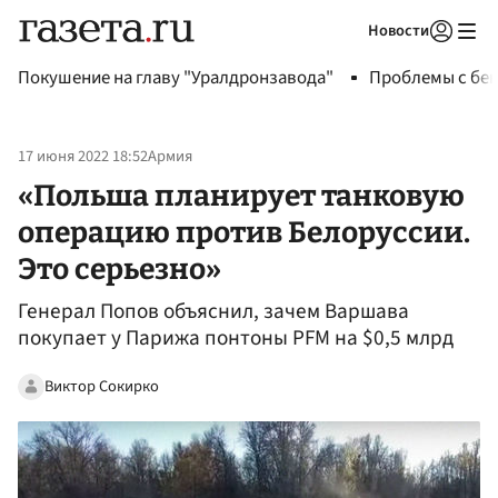
Новости
Авторизоваться
Покушение на главу "Уралдронзавода"
Проблемы с бен
17 июня 2022 18:52
Армия
«Польша планирует танковую
операцию против Белоруссии.
Это серьезно»
Генерал Попов объяснил, зачем Варшава
покупает у Парижа понтоны PFM на $0,5 млрд
Виктор Сокирко