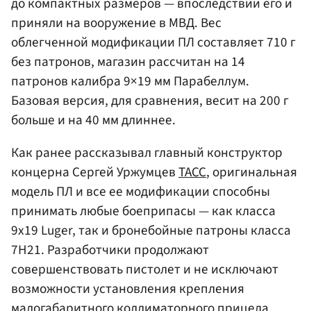
до компактных размеров — впоследствии его и
приняли на вооружение в МВД. Вес
облегченной модификации ПЛ составляет 710 г
без патронов, магазин рассчитан на 14
патронов калибра 9×19 мм Парабеллум.
Базовая версия, для сравнения, весит на 200 г
больше и на 40 мм длиннее.
Как ранее рассказывал главный конструктор
концерна Сергей Уржумцев
ТАСС
, оригинальная
модель ПЛ и все ее модификации способны
принимать любые боеприпасы — как класса
9х19 Luger, так и бронебойные патроны класса
7Н21. Разработчики продолжают
совершенствовать пистолет и не исключают
возможности установления крепления
малогабаритного коллиматорного прицела.