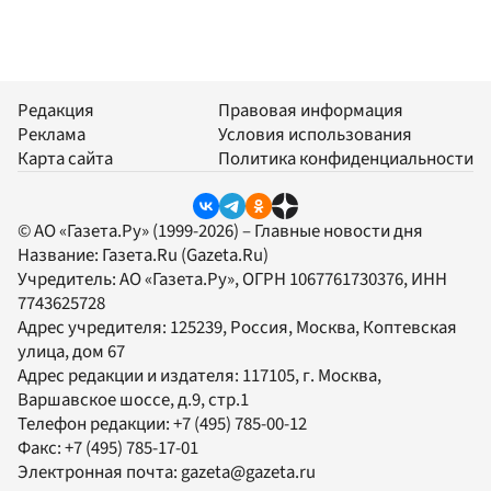
Редакция
Правовая информация
Реклама
Условия использования
Карта сайта
Политика конфиденциальности
© АО «Газета.Ру» (1999-2026) – Главные новости дня
Название:
Газета.Ru
(Gazeta.Ru)
Учредитель:
АО «Газета.Ру»
, ОГРН 1067761730376, ИНН
7743625728
Адрес учредителя: 125239, Россия, Москва, Коптевская
улица, дом 67
Адрес редакции и издателя:
117105
, г.
Москва
,
Варшавское шоссе, д.9, стр.1
Телефон редакции:
+7 (495) 785-00-12
Факс:
+7 (495) 785-17-01
Электронная почта:
gazeta@gazeta.ru