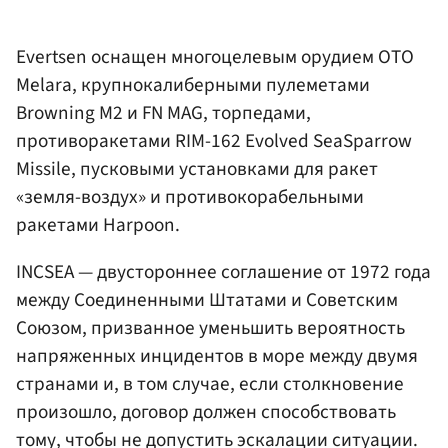
Evertsen оснащен многоцелевым орудием OTO
Melara, крупнокалиберными пулеметами
Browning M2 и FN MAG, торпедами,
противоракетами RIM-162 Evolved SeaSparrow
Missile, пусковыми установками для ракет
«земля-воздух» и противокорабельными
ракетами Harpoon.
INCSEA — двустороннее соглашение от 1972 года
между Соединенными Штатами и Советским
Союзом, призванное уменьшить вероятность
напряженных инцидентов в море между двумя
странами и, в том случае, если столкновение
произошло, договор должен способствовать
тому, чтобы не допустить эскалации ситуации.