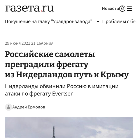
Новости
Авторизоваться
Покушение на главу "Уралдронзавода"
Проблемы с бен
29 июня 2021 21:16
Армия
Российские самолеты
преградили фрегату
из Нидерландов путь к Крыму
Нидерланды обвинили Россию в имитации
атаки по фрегату Evertsen
Андрей Ермолов