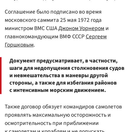
Соглашение было подписано во время
московского саммита 25 мая 1972 года
министром ВМС США
Джоном Уорнером
и
главнокомандующим ВМФ СССР
Сергеем
Горшковым
.
Документ предусматривает, в частности,
шаги для недопущения столкновения судов
и невмешательства в маневры другой
стороны, а также для избегания районов
с интенсивным морским движением.
Также договор обязует командиров самолетов
проявлять максимальную осторожность и
осмотрительность при приближении
к самолетам и кораблям и не допускать