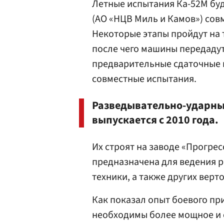
Летные испытания Ка-52М бу
(АО «НЦВ Миль и Камов») сов
Некоторые этапы пройдут на 
после чего машины передадут
предварительные сдаточные 
совместные испытания.
Разведывательно-ударный
выпускается с 2010 года.
Их строят на заводе «Прогрес
предназначена для ведения р
техники, а также других верт
Как показал опыт боевого пр
необходимы более мощное и 