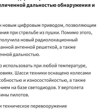
величенной дальностью обнаружения и
ен новым цифровым приводом, позволяющим
ния при стрельбе из пушки. Помимо этого,
 получила новый радиолокационный
анной антенной решеткой, а также
енной дальностью.
 использовать при любой температуре,
словиях. Шасси техники оснащено колесами
собностью и износостойкостью, а также
ием на базе светодиодов. У вертолета
бины пилотов.
и техническое перевооружение