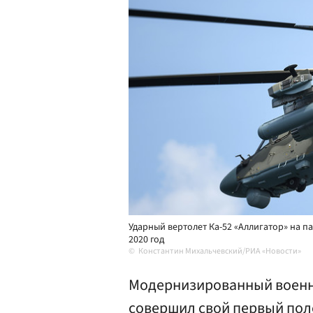
Ударный вертолет Ка-52 «Аллигатор» на п
2020 год
Константин Михальчевский/РИА «Новости»
Модернизированный военны
совершил свой первый пол