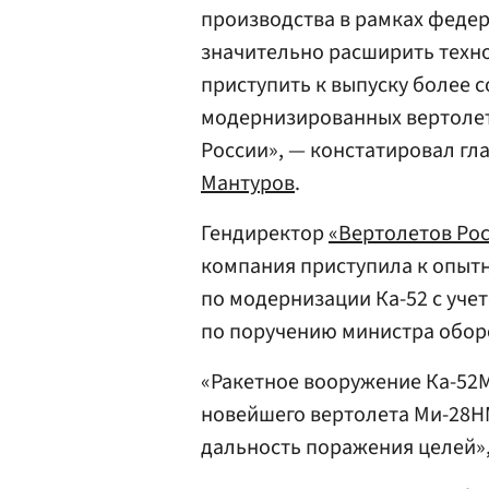
производства в рамках феде
значительно расширить техн
приступить к выпуску более 
модернизированных вертолет
России», — констатировал г
Мантуров
.
Гендиректор
«Вертолетов Ро
компания приступила к опыт
по модернизации Ка-52 с уче
по поручению министра обор
«Ракетное вооружение Ка-52
новейшего вертолета Ми-28Н
дальность поражения целей»