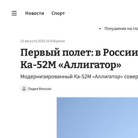
Новости
Спорт
Покушение на гл
10 августа 2020 16:43
Армия
Первый полет: в Росси
Ка-52М «Аллигатор»
Модернизированный Ка-52М «Аллигатор» сове
Лидия Мисник