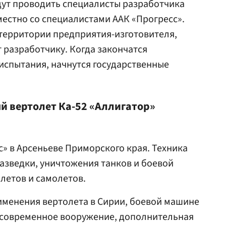
дут проводить специалисты разработчика
местно со специалистами ААК «Прогресс».
территории предприятия-изготовителя,
 разработчику. Когда закончатся
испытания, начнутся государственные
 вертолет Ка-52 «Аллигатор»
с» в Арсеньеве Приморского края. Техника
азведки, уничтожения танков и боевой
олетов и самолетов.
именения вертолета в Сирии, боевой машине
современное вооружение, дополнительная