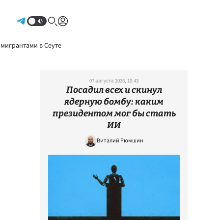
Авторизоваться
 мигрантами в Сеуте
07 августа 2026, 10:43
Посадил всех и скинул
ядерную бомбу: каким
президентом мог бы стать
ИИ
Виталий Рюмшин