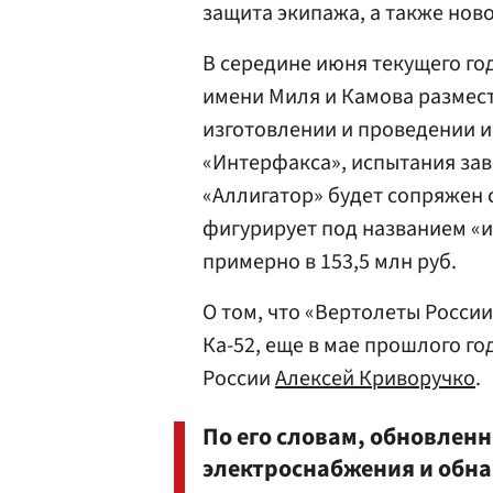
защита экипажа, а также нов
В середине июня текущего г
имени Миля и Камова размест
изготовлении и проведении и
«Интерфакса», испытания заве
«Аллигатор» будет сопряжен 
фигурирует под названием «и
примерно в 153,5 млн руб.
О том, что «Вертолеты Росси
Ка-52, еще в мае прошлого г
России
Алексей Криворучко
.
По его словам, обновлен
электроснабжения и обна