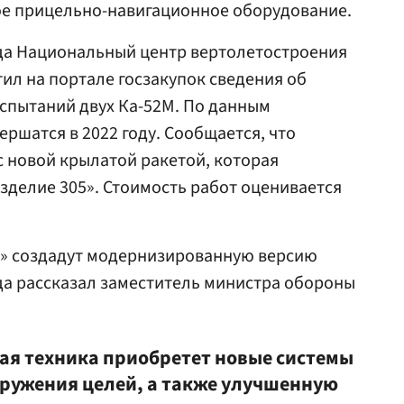
ое прицельно-навигационное оборудование.
ода Национальный центр вертолетостроения
ил на портале госзакупок сведения об
спытаний двух Ка-52М. По данным
ршатся в 2022 году. Сообщается, что
с новой крылатой ракетой, которая
зделие 305». Стоимость работ оценивается
и» создадут модернизированную версию
ода рассказал заместитель министра обороны
ная техника приобретет новые системы
ружения целей, а также улучшенную