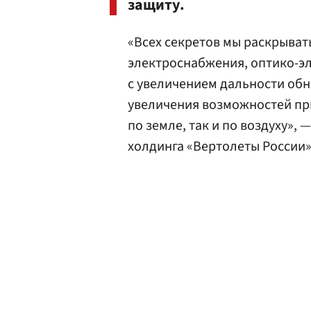
защиту.
«Всех секретов мы раскрыват
электроснабжения, оптико-э
с увеличением дальности обн
увеличения возможностей пр
по земле, так и по воздуху»,
холдинга «Вертолеты России»