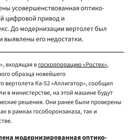
ены усовершенствованная оптико-
ый цифровой привод и
кс. До модернизации вертолет был
ли выявлены его недостатки.
», входящая в
госкорпорацию «Ростех»
,
ного образца новейшего
о вертолета Ка-52 «Аллигатор», сообщил
ли в министерстве, на этой машине будут
ческие решения. Они ранее были проверены
ак в рамках гособоронзаказа, так и
стве.
лена модернизированная оптико-