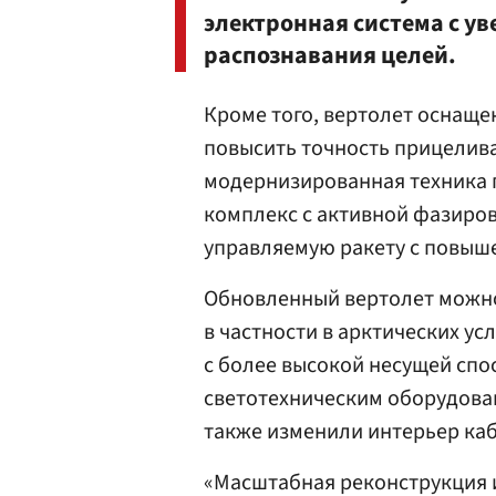
электронная система с у
распознавания целей.
Кроме того, вертолет оснащ
повысить точность прицелива
модернизированная техника
комплекс с активной фазиров
управляемую ракету с повыш
Обновленный вертолет можно
в частности в арктических у
с более высокой несущей спо
светотехническим оборудован
также изменили интерьер ка
«Масштабная реконструкция 