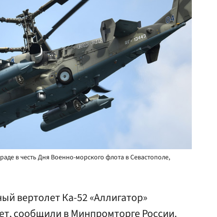
араде в честь Дня Военно-морского флота в Севастополе,
й вертолет Ка-52 «Аллигатор»
ет, сообщили в Минпромторге России.