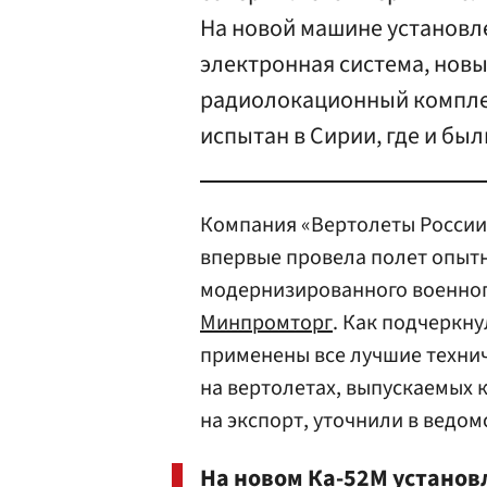
На новой машине установл
электронная система, нов
радиолокационный компле
испытан в Сирии, где и бы
Компания «Вертолеты России
впервые провела полет опыт
модернизированного военног
Минпромторг
. Как подчеркну
применены все лучшие техни
на вертолетах, выпускаемых к
на экспорт, уточнили в ведом
На новом Ка-52М установ