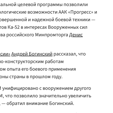
ральной целевой программы позволили
ологические возможности ААК «Прогресс» и
совершенной и надежной боевой техники —
ов Ка-52 в интересах Вооруженных сил
лава российского Минпромторга
Денис
ссии»
Андрей Богинский
рассказал, что
но-конструкторским работам
том опыта его боевого применения
оны страны в прошлом году.
М унифицировано с вооружением другого
М, что позволило значительно увеличить
, — обратил внимание Богинский.