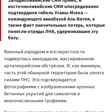
Западноливийские СМИ прямо, и
восточноливийские СМИ опосредованно
подтвердили гибель Усамы Мсека —
командующего авиабазой Аль-Ватия, а
также факт значительных потерь, которые
понесли отряды ЛНА, удерживавшие эту
базу.
Военный аэродром и его окрестности
подверглись авиаударам, массированном
артиллерийским обстрелам. И, как минимум,
часть этой обширной территории была занята
силами ПНС. Это подтверждается
фотографиями с изображениями арочных
бетонных укрытий для самолетов и
многочисленными трофеями.