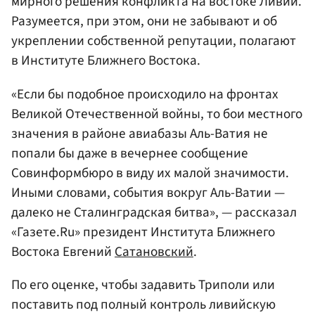
мирного решения конфликта на востоке Ливии.
Разумеется, при этом, они не забывают и об
укреплении собственной репутации, полагают
в Институте Ближнего Востока.
«Если бы подобное происходило на фронтах
Великой Отечественной войны, то бои местного
значения в районе авиабазы Аль-Ватия не
попали бы даже в вечернее сообщение
Совинформбюро в виду их малой значимости.
Иными словами, события вокруг Аль-Ватии —
далеко не Сталинградская битва», — рассказал
«Газете.Ru» президент Института Ближнего
Востока Евгений
Сатановский
.
По его оценке, чтобы задавить Триполи или
поставить под полный контроль ливийскую