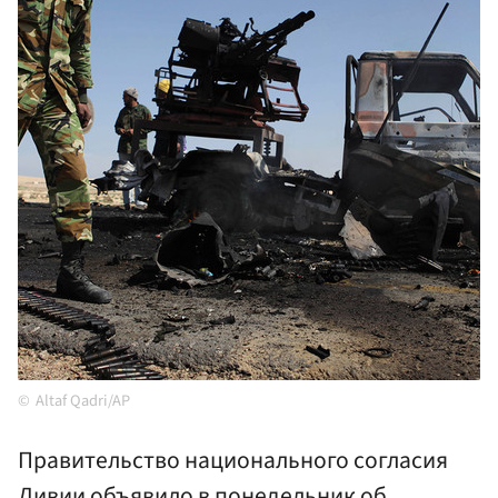
Altaf Qadri/AP
Правительство национального согласия
Ливии объявило в понедельник об