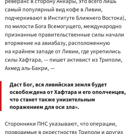
реверанс в сторону Анкары, это всего лишь
самый популярный вид кофе в Ливии,
подчеркивают в Институте Ближнего Востока),
по милости Бога Всемогущего, международно
признанные правительственные силы начали
вторжение на авиабазу, расположенную
на крайнем западе от Ливии, где укрепились
силы Хафтара, — пишет активист из Триполи,
Ахмед аль-Бакри, —
Даст Бог, вся ливийская земля будет
освобождена от Хафтара и его ополченцев,
что станет также унизительным
поражением для оси зла».
Сторонники ПНС указывают, что операции,
проводимые в окрестностях Триполи и других