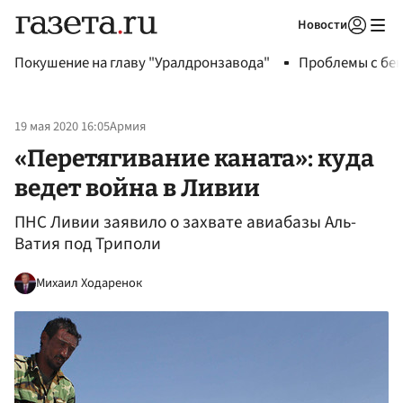
Новости
Авторизоваться
Покушение на главу "Уралдронзавода"
Проблемы с бен
19 мая 2020 16:05
Армия
«Перетягивание каната»: куда
ведет война в Ливии
ПНС Ливии заявило о захвате авиабазы Аль-
Ватия под Триполи
Михаил Ходаренок