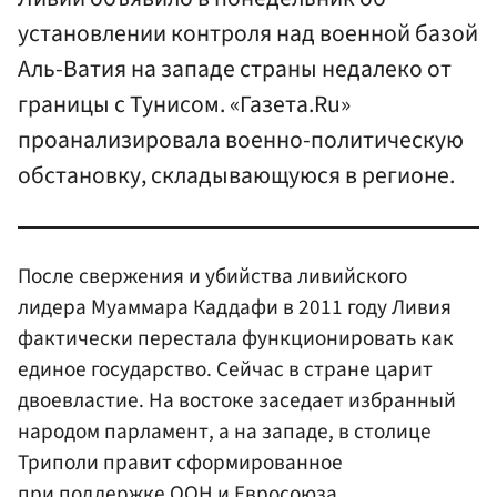
установлении контроля над военной базой
Аль-Ватия на западе страны недалеко от
границы с Тунисом. «Газета.Ru»
проанализировала военно-политическую
обстановку, складывающуюся в регионе.
После свержения и убийства ливийского
лидера Муаммара Каддафи в 2011 году Ливия
фактически перестала функционировать как
единое государство. Сейчас в стране царит
двоевластие. На востоке заседает избранный
народом парламент, а на западе, в столице
Триполи правит сформированное
при поддержке
ООН
и
Евросоюза