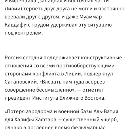
и Киренаика (западная и восточная части
Ливии) терпеть друг друга не могли и постоянно
воевали друг с другом, и даже
Муаммар
Каддафи
с трудом удерживал эту ситуацию
под контролем.
Россия сегодня поддерживает конструктивные
отношения со всеми противоборствующими
сторонами конфликта в Ливии, подчеркнул
Сатановский. «Влезать нам туда всерьез
совершенно бессмысленно», — отметил
президент Института Ближнего Востока.
«Потеря аэродрома и военной базы Аль-Ватия
для Халифы Хафтара — существенный ущерб,
однако в последнее время фельдмаршал