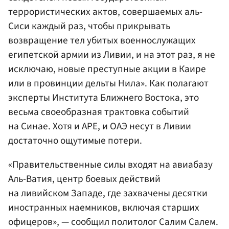
террористических актов, совершаемых аль-
Сиси каждый раз, чтобы прикрывать
возвращение тел убитых военнослужащих
египетской армии из Ливии, и на этот раз, я не
исключаю, новые преступные акции в Каире
или в провинции дельты Нила». Как полагают
эксперты Института Ближнего Востока, это
весьма своеобразная трактовка событий
на Синае. Хотя и АРЕ, и ОАЭ несут в Ливии
достаточно ощутимые потери.
«Правительственные силы входят на авиабазу
Аль-Ватия, центр боевых действий
на ливийском Западе, где захвачены десятки
иностранных наемников, включая старших
офицеров», — сообщил политолог Салим Салем.