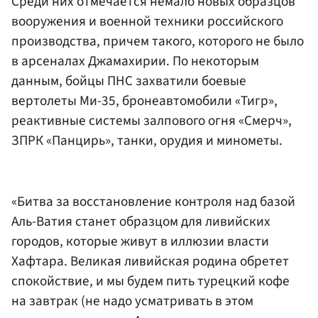
Среди них отмечается немало новых образцов
вооружения и военной техники российского
производства, причем такого, которого не было
в арсеналах Джамахирии. По некоторым
данным, бойцы ПНС захватили боевые
вертолеты Ми-35, бронеавтомобили «Тигр»,
реактивные системы залпового огня «Смерч»,
ЗПРК «Панцирь», танки, орудия и минометы.
«Битва за восстановление контроля над базой
Аль-Ватия станет образцом для ливийских
городов, которые живут в иллюзии власти
Хафтара. Великая ливийская родина обретет
спокойствие, и мы будем пить турецкий кофе
на завтрак (не надо усматривать в этом