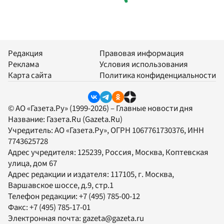
Редакция
Правовая информация
Реклама
Условия использования
Карта сайта
Политика конфиденциальности
© АО «Газета.Ру» (1999-2026) – Главные новости дня
Название:
Газета.Ru
(Gazeta.Ru)
Учредитель:
АО «Газета.Ру»
, ОГРН 1067761730376, ИНН
7743625728
Адрес учредителя: 125239, Россия, Москва, Коптевская
улица, дом 67
Адрес редакции и издателя:
117105
, г.
Москва
,
Варшавское шоссе, д.9, стр.1
Телефон редакции:
+7 (495) 785-00-12
Факс:
+7 (495) 785-17-01
Электронная почта:
gazeta@gazeta.ru