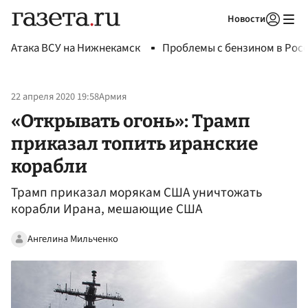
Новости
Авторизоваться
Атака ВСУ на Нижнекамск
Проблемы с бензином в Рос
22 апреля 2020 19:58
Армия
«Открывать огонь»: Трамп
приказал топить иранские
корабли
Трамп приказал морякам США уничтожать
корабли Ирана, мешающие США
Ангелина Мильченко