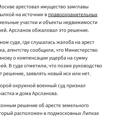
 Москве арестовал имущество замглавы
сылкой на источник в
правоохранительных
емельные участки и объекты недвижимости
ей. Арсланов обжаловал это решение.
ом суде, где слушалась жалоба на арест
а, агентству сообщили, что Министерство
анову о компенсации ущерба на сумму
ей. В суде отметили, что позже руководство
 решение, заявлять новый иск или нет.
Второй окружной военный суд признал
частка и дома Арсланова.
конным решение об аресте земельного
оторый расположен в подмосковных Липках