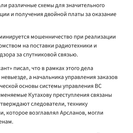
ли различные схемы для значительного
ции и получения двойной платы за оказание
минируется мошенничество при реализации
омством на поставки радиотехники и
дзора за спутниковой связью.
ант» писал, что в рамках этого дела
 невыезде, а начальника управления заказов
ческой основы системы управления ВС
Вменяемые Кутахову преступления связаны
 утверждают следователи, технику
и, которое возглавлял Арсланов, могли
енам.