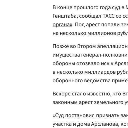
В конце прошлого года суд в
Генштаба, сообщал ТАСС со с
органах
. Под арест попали з
на несколько миллионов рубл
Позже во Втором апелляционн
имущества генерал-полковник
обороны отозвало иск к Арсл
в несколько миллиардов рубл
оборонного ведомства примет
Вскоре стало известно, что 
законным арест земельного у
«Суд постановил признать за
участка и дома Арсланова, к