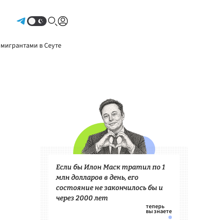
Авторизоваться
 мигрантами в Сеуте
Если бы Илон Маск тратил по 1
млн долларов в день, его
состояние не закончилось бы и
через 2000 лет