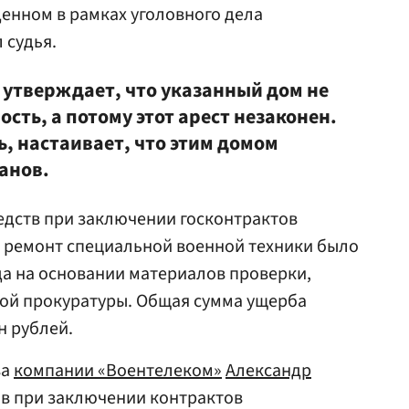
енном в рамках уголовного дела
 судья.
 утверждает, что указанный дом не
сть, а потому этот арест незаконен.
ь, настаивает, что этим домом
анов.
едств при заключении госконтрактов
и ремонт специальной военной техники было
ода на основании материалов проверки,
ной прокуратуры. Общая сумма ущерба
н рублей.
ва
компании «Воентелеком»
Александр
ов при заключении контрактов