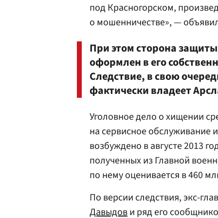
под Красногорском, произвед
о мошенничестве», — объявил
При этом сторона защиты
оформлен в его собственно
Следствие, в свою очеред
фактически владеет Арсл
Уголовное дело о хищении ср
на сервисное обслуживание 
возбуждено в августе 2013 г
полученных из Главной воен
по нему оценивается в 460 мл
По версии следствия, экс-гла
Давыдов
и ряд его сообщник