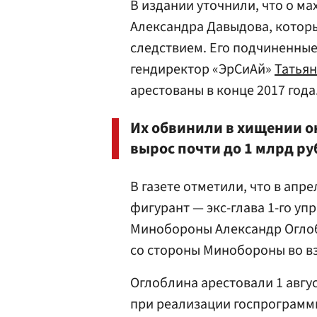
В издании уточнили, что о ма
Александра Давыдова, котор
следствием. Его подчиненны
гендиректор «ЭрСиАй»
Татьян
арестованы в конце 2017 года
Их обвинили в хищении о
вырос почти до 1 млрд ру
В газете отметили, что в апр
фигурант — экс-глава 1-го уп
Минобороны Александр Оглоб
со стороны Минобороны во в
Оглоблина арестовали 1 авгу
при реализации госпрограмм