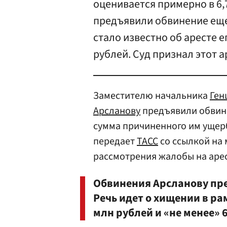
оценивается примерно в 6,
предъявили обвинение еще 
стало известно об аресте 
рублей. Суд признал этот 
Заместителю начальника
Ген
Арсланову
предъявили обвине
сумма причиненного им ущерб
передает
ТАСС
со ссылкой на 
рассмотрения жалобы на арес
Обвинения Арсланову пре
Речь идет о хищении в ра
млн рублей и «не менее» 