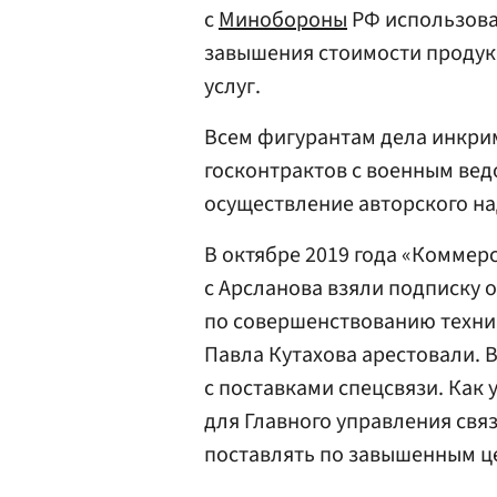
с
Минобороны
РФ использова
завышения стоимости продук
услуг.
Всем фигурантам дела инкри
госконтрактов с военным вед
осуществление авторского на
В октябре 2019 года «Коммерс
с Арсланова взяли подписку о
по совершенствованию техни
Павла Кутахова арестовали. 
с поставками спецсвязи. Как
для Главного управления связ
поставлять по завышенным ц