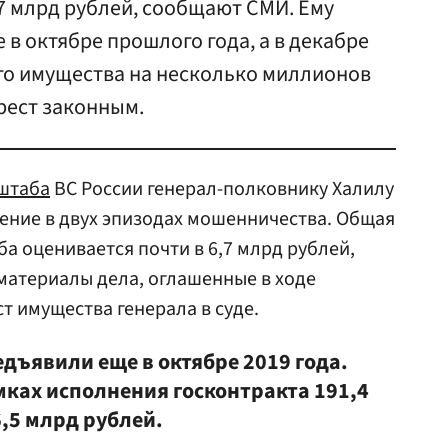
7 млрд рублей, сообщают СМИ. Ему
в октябре прошлого года, а в декабре
его имущества на несколько миллионов
арест законным.
штаба
ВС России генерал-полковнику Халилу
ние в двух эпизодах мошенничества. Общая
а оценивается почти в 6,7 млрд рублей,
материалы дела, оглашенные в ходе
т имущества генерала в суде.
дъявили еще в октябре 2019 года.
мках исполнения госконтракта 191,4
6,5 млрд рублей.