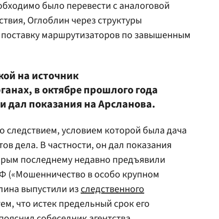
обходимо было перевести с аналоговой
ствия, Оглоблин через структуры
 поставку маршрутизаторов по завышенным
кой на источник
ганах, в октябре прошлого года
и дал показания на Арсланова.
о следствием, условием которой была дача
ов дела. В частности, он дал показания
торым последнему недавно предъявили
К РФ («Мошенничество в особо крупном
блина выпустили из
следственного
тем, что истек предельный срок его
пояснил собеседник агентства.