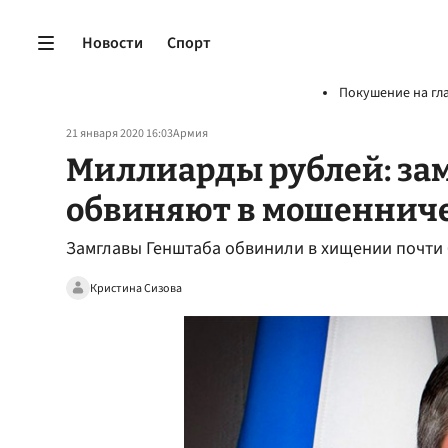
Новости
Спорт
Покушение на гл
21 января 2020 16:03
Армия
Миллиарды рублей: за
обвиняют в мошеннич
Замглавы Генштаба обвинили в хищении почти 
Кристина Сизова