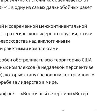
 в различных источниках оценивается от
 DF-41 в одну из самых дальнобойных ракет
ой и современной межконтинентальной
 стратегического ядерного оружия, хотя и
ревосходства над аналогичными
и ракетными комплексами.
особен обстреливать всю территорию США
ных комплексов (в недалекой перспективе
), которые станут основным контрсиловым
рьбе за лидерство в мире.
унфэн» — «Восточный ветер» или «Ветер