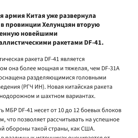
я армия Китая уже развернула
ы в провинции Хелунцзян вторую
щенную новейшими
ллистическими ракетами DF-41.
ическая ракета DF-41 является
ом она более мощная и тяжелая, чем DF-31A
и оснащена разделяющимися головными
едения (РГЧ ИН). Новая китайская ракета
знодорожном и шахтном вариантах.
 МБР DF-41 несет от 10 до 12 боевых блоков
, что позволяет рассчитывать на успешное
й обороны такой страны, как США.