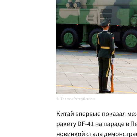
Thomas Peter/Reuters
Китай впервые показал м
ракету DF-41 на параде в 
новинкой стала демонстра