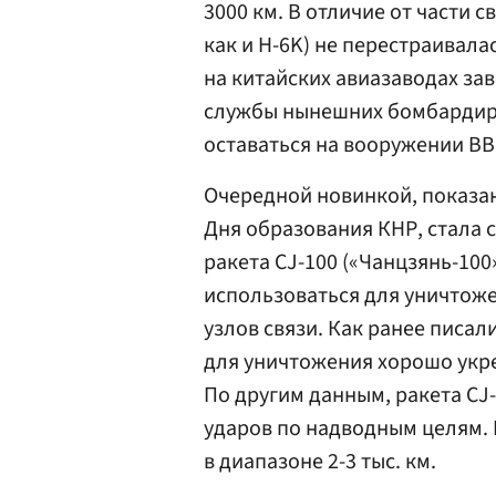
3000 км. В отличие от части 
как и H-6K) не перестраивала
на китайских авиазаводах зав
службы нынешних бомбардир
оставаться на вооружении ВВ
Очередной новинкой, показан
Дня образования КНР, стала 
ракета CJ-100 («Чанцзянь-100
использоваться для уничтож
узлов связи. Как ранее писа
для уничтожения хорошо укр
По другим данным, ракета CJ
ударов по надводным целям. 
в диапазоне 2-3 тыс. км.