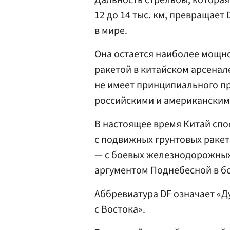
Дальность стрельбы, которая
12 до 14 тыс. км, превращает
в мире.
Она остается наиболее мощн
ракетой в китайском арсенале
не имеет принципиального п
российскими и американским
В настоящее время Китай сп
с подвижных грунтовых ракет
— с боевых железнодорожных
аргументом Поднебесной в бо
Аббревиатура DF означает «Д
с Востока».