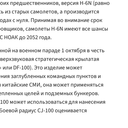
своих предшественников, версия H-6N (равно
сь из старых самолетов, а производится
одах с нуля. Принимая во внимание срок
овщиков, самолеты H-6N имеют все шансы
С НОАК до 2052 года.
ной на военном параде 1 октября в честь
сверхзвуковая стратегическая крылатая
» или DF-100). Это изделие может
ения заглубленных командных пунктов и
ли китайские СМИ, она может применяться
епленных целей и подземных бункеров.
-100 может использоваться для нанесения
Боевой радиус CJ-100 оценивается