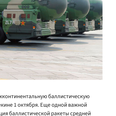
ежконтинентальную баллистическую
Пекине 1 октября. Еще одной важной
ция баллистической ракеты средней