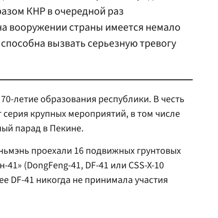
разом КНР в очередной раз
на вооружении страны имеется немало
 способна вызвать серьезную тревогу
 70-летие образования республики. В честь
т серия крупных мероприятий, в том числе
ый парад в Пекине.
ньмэнь проехали 16 подвижных грунтовых
41» (DongFeng-41, DF-41 или CSS-X-10
нее DF-41 никогда не принимала участия