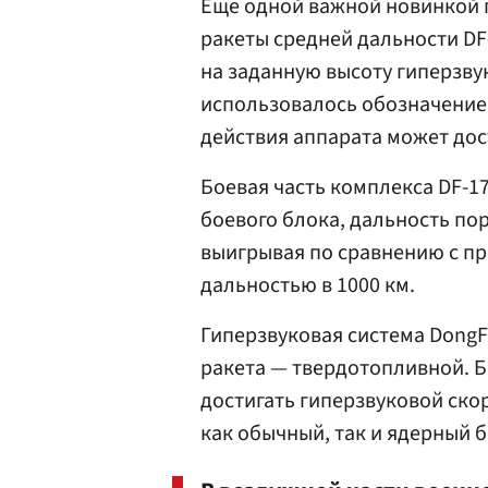
Еще одной важной новинкой 
ракеты средней дальности DF
на заданную высоту гиперзву
использовалось обозначение
действия аппарата может дост
Боевая часть комплекса DF-1
боевого блока, дальность пор
выигрывая по сравнению с пр
дальностью в 1000 км.
Гиперзвуковая система DongF
ракета — твердотопливной. Б
достигать гиперзвуковой ско
как обычный, так и ядерный 