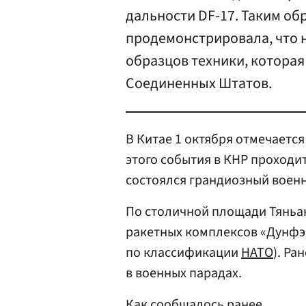
дальности DF-17. Таким об
продемонстрировала, что 
образцов техники, которая
Соединенных Штатов.
В Китае 1 октября отмечается
этого события в КНР проходи
состоялся грандиозный военн
По столичной площади Тяньа
ракетных комплексов «Дунфэн-
по классификации
НАТО
). Ра
в военных парадах.
Как сообщалось ранее,