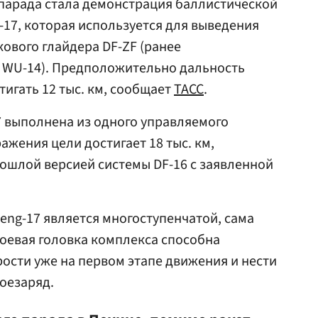
парада стала демонстрация баллистической
-17, которая используется для выведения
кового глайдера DF-ZF (ранее
 WU-14). Предположительно дальность
игать 12 тыс. км, сообщает
ТАСС
.
7 выполнена из одного управляемого
ажения цели достигает 18 тыс. км,
ошлой версией системы DF-16 с заявленной
eng-17 является многоступенчатой, сама
оевая головка комплекса способна
рости уже на первом этапе движения и нести
боезаряд.