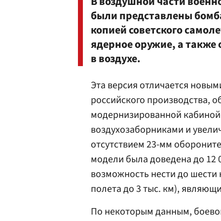
В воздушной части военно
были представлены бомб
копией советского самоле
ядерное оружие, а также
в воздухе.
Эта версия отличается новы
российского производства, о
модернизированной кабиной
воздухозаборниками и увели
отсутствием 23-мм обороните
модели была доведена до 12 
возможность нести до шести 
полета до 3 тыс. км), являющ
По некоторым данным, боевой