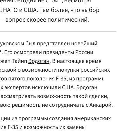
ения сегодня не стоит, несмотря
с НАТО и США. Тем более, что выбор
— вопрос скорее политический.
Жуковском был представлен новейший
7. Его осмотрели президенты России
джеп Тайип
Эрдоган
. В настоящее время
осквой о возможности покупки российских
ов пятого поколения F-35, из программы
их экспертов исключили США. Эрдоган
 рассматривать возможность такой сделки,
вою решимость не сотрудничать с Анкарой.
ции из программы создания американских
ия F-35 и возможность их замены