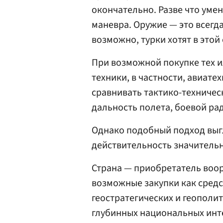
окончательно. Разве что уме
маневра. Оружие — это всегда
возможно, турки хотят в это
При возможной покупке тех 
техники, в частности, авиате
сравнивать тактико-техничес
дальность полета, боевой ра
Однако подобный подход выг
действительность значитель
Страна — приобретатель воо
возможные закупки как сред
геостратегических и геополит
глубинных национальных интер