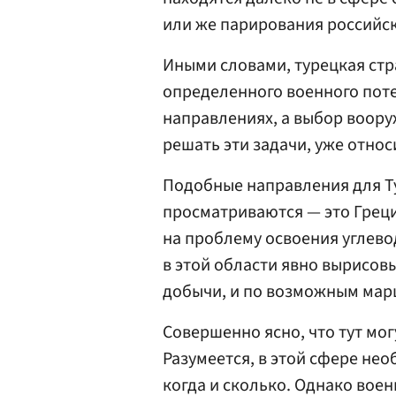
или же парирования российск
Иными словами, турецкая стр
определенного военного поте
направлениях, а выбор воору
решать эти задачи, уже относ
Подобные направления для Т
просматриваются — это Греци
на проблему освоения углев
в этой области явно вырисов
добычи, и по возможным мар
Совершенно ясно, что тут мог
Разумеется, в этой сфере не
когда и сколько. Однако вое