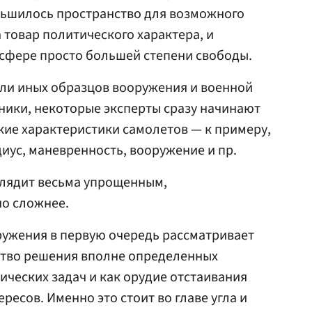
ньшилось пространство для возможного
 товар политического характера, и
й сфере просто большей степени свободы.
или иных образцов вооружения и военной
хники, некоторые эксперты сразу начинают
кие характеристики самолетов — к примеру,
диус, маневренность, вооружение и пр.
лядит весьма упрощенным,
но сложнее.
ружения в первую очередь рассматривает
ство решения вполне определенных
ических задач и как орудие отстаивания
есов. Именно это стоит во главе угла и