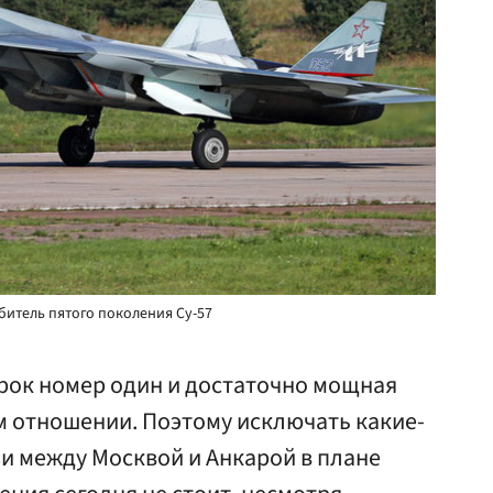
итель пятого поколения Су-57
рок номер один и достаточно мощная
м отношении. Поэтому исключать какие-
и между Москвой и Анкарой в плане