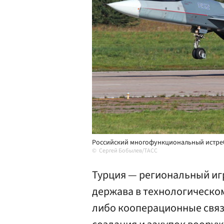
Российский многофункциональный истреб
Сергей Бобылев/ТАСС
Турция — региональный иг
держава в технологическо
либо кооперационные связ