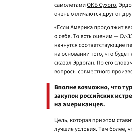
самолетами
ОКБ Сухого
, Эрд
очень отличаются друг от дру
«Если Америка продолжит ве
о себе. То есть оценим — Су-35
начнутся соответствующие п
на основании того, что буде
сказал Эрдоган. По его слова
вопросы совместного произво
Вполне возможно, что ту
закупок российских истр
на американцев.
Цель, которая при этом стави
лучшие условия. Тем более, чт