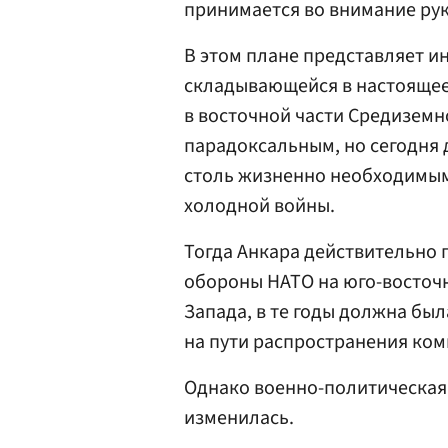
принимается во внимание рук
В этом плане представляет и
складывающейся в настоящее
в восточной части Средиземн
парадоксальным, но сегодня 
столь жизненно необходимым,
холодной войны.
Тогда Анкара действительно 
обороны НАТО на юго-восточн
Запада, в те годы должна б
на пути распространения ко
Однако военно-политическая 
изменилась.