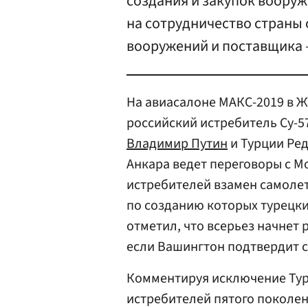
создания и закупок вооруж
на сотрудничество страны 
вооружений и поставщика 
На авиасалоне МАКС-2019 в 
российский истребитель Су-5
Владимир Путин
и Турции Ре
Анкара ведет переговоры с М
истребителей взамен самолет
по созданию которых турецк
отметил, что всерьез начнет
если Вашингтон подтвердит с
Комментируя исключение Тур
истребителей пятого поколен