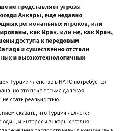
ше не представляет угрозы
оседи Анкары, еще недавно
ощных региональных игроков, или
рованы, как Ирак, или же, как Иран,
шены доступа к передовым
Запада и существенно отстали
нных и высокотехнологичных
щем Турции членство в НАТО потребуется
ана, но это пока весьма далекая
 не стать реальностью.
нием сказать, что Турция является
 один, и интересы Анкары сегодня
е сдерживания распространения коммунизма