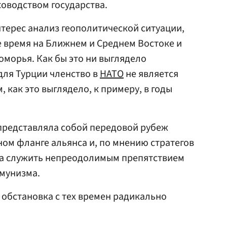
оводством государства.
нтерес анализ геополитической ситуации,
 время на Ближнем и Среднем Востоке и
оморья. Как бы это ни выглядело
для Турции членство в
НАТО
не является
 как это выглядело, к примеру, в годы
представляла собой передовой рубеж
ом фланге альянса и, по мнению стратегов
ыла служить непреодолимым препятствием
ммунизма.
обстановка с тех времен радикально