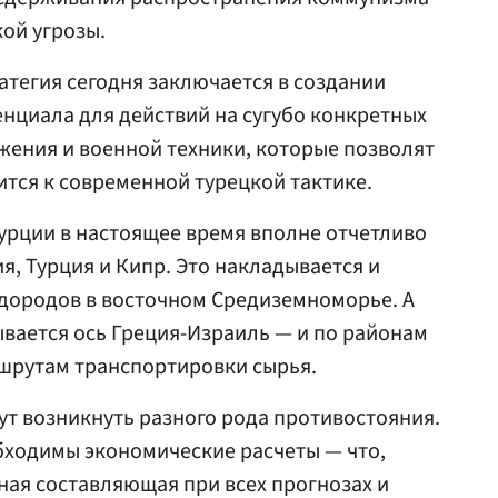
ой угрозы.
атегия сегодня заключается в создании
нциала для действий на сугубо конкретных
жения и военной техники, которые позволят
ится к современной турецкой тактике.
урции в настоящее время вполне отчетливо
я, Турция и Кипр. Это накладывается и
одородов в восточном Средиземноморье. А
ывается ось Греция-Израиль — и по районам
шрутам транспортировки сырья.
ут возникнуть разного рода противостояния.
обходимы экономические расчеты — что,
нная составляющая при всех прогнозах и