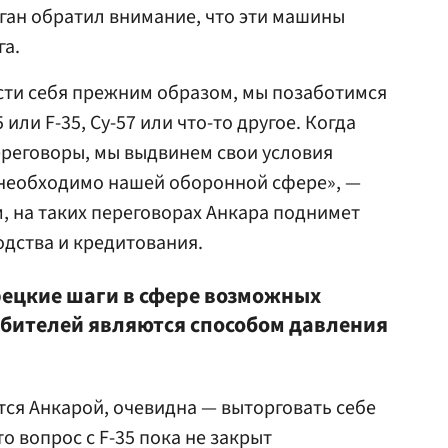
оган обратил внимание, что эти машины
га.
сти себя прежним образом, мы позаботимся
 или F-35, Су-57 или что-то другое. Когда
ереговоры, мы выдвинем свои условия
т необходимо нашей оборонной сфере», —
м, на таких переговорах Анкара поднимет
дства и кредитования.
рецкие шаги в сфере возможных
ебителей являются способом давления
тся Анкарой, очевидна — выторговать себе
о вопрос с F-35 пока не закрыт