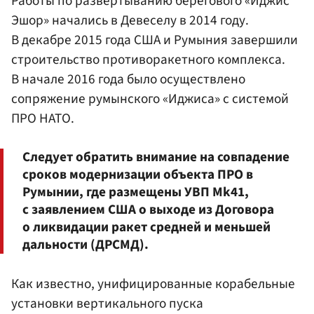
Работы по развертыванию берегового «Иджис
Эшор» начались в Девеселу в 2014 году.
В декабре 2015 года США и Румыния завершили
строительство противоракетного комплекса.
В начале 2016 года было осуществлено
сопряжение румынского «Иджиса» с системой
ПРО НАТО.
Следует обратить внимание на совпадение
сроков модернизации объекта ПРО в
Румынии, где размещены УВП Mk41,
с заявлением США о выходе из Договора
о ликвидации ракет средней и меньшей
дальности (ДРСМД).
Как известно, унифицированные корабельные
установки вертикального пуска