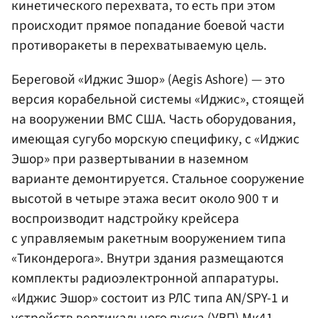
кинетического перехвата, то есть при этом
происходит прямое попадание боевой части
противоракеты в перехватываемую цель.
Береговой «Иджис Эшор» (Aegis Ashore) — это
версия корабельной системы «Иджис», стоящей
на вооружении ВМС США. Часть оборудования,
имеющая сугубо морскую специфику, с «Иджис
Эшор» при развертывании в наземном
варианте демонтируется. Стальное сооружение
высотой в четыре этажа весит около 900 т и
воспроизводит надстройку крейсера
с управляемым ракетным вооружением типа
«Тикондерога». Внутри здания размещаются
комплекты радиоэлектронной аппаратуры.
«Иджис Эшор» состоит из РЛС типа AN/SPY-1 и
устройств вертикального пуска (УВП) Мк41