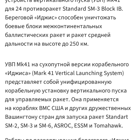
для 24 противоракет Standard SM-3 Block IB.
Береговой «Иджис» способен уничтожать
боевые блоки межконтинентальных
баллистических ракет и ракет средней
дальности на высоте до 250 км.
УВП Mk41 на сухопутной версии корабельного
«Иджиса» (Mark 41 Vertical Launching System)
представляет собой унифицированную
корабельную установку вертикального пуска
для управляемых ракет. Она применяется
на кораблях ВМС США и других дружественных
Вашингтону стран для запуска ракет Standart
SM-2, SM-3 и SM-6, ASROC, ESSM и Tomahawk.