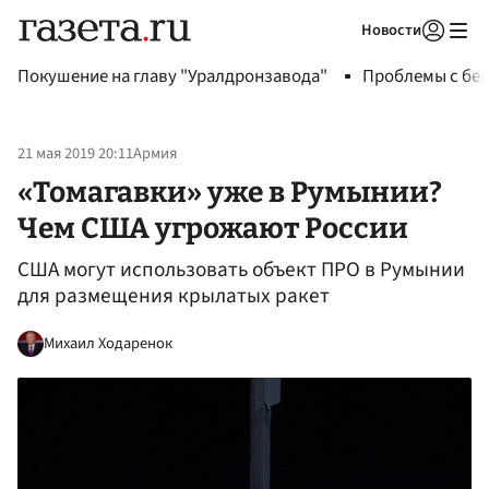
Новости
Авторизоваться
Покушение на главу "Уралдронзавода"
Проблемы с бен
21 мая 2019 20:11
Армия
«Томагавки» уже в Румынии?
Чем США угрожают России
США могут использовать объект ПРО в Румынии
для размещения крылатых ракет
Михаил Ходаренок