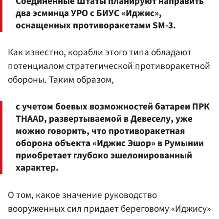
Соединенные Штаты планируют направить
два эсминца УРО с БИУС «Иджис»,
оснащенных противоракетами SM-3.
Как известно, корабли этого типа обладают
потенциалом стратегической противоракетной
обороны. Таким образом,
с учетом боевых возможностей батареи ПРК
THAAD, развертываемой в Девеселу, уже
можно говорить, что противоракетная
оборона объекта «Иджис Эшор» в Румынии
приобретает глубоко эшелонированный
характер.
О том, какое значение руководство
вооруженных сил придает береговому «Иджису»