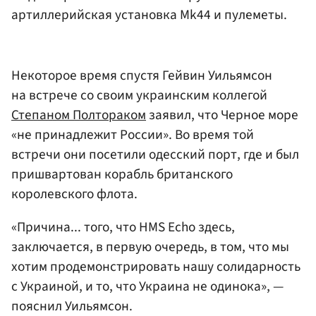
артиллерийская установка Mk44 и пулеметы.
Некоторое время спустя Гейвин Уильямсон
на встрече со своим украинским коллегой
Степаном Полтораком
заявил, что Черное море
«не принадлежит России». Во время той
встречи они посетили одесский порт, где и был
пришвартован корабль британского
королевского флота.
«Причина... того, что HMS Echo здесь,
заключается, в первую очередь, в том, что мы
хотим продемонстрировать нашу солидарность
с Украиной, и то, что Украина не одинока», —
пояснил Уильямсон.