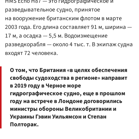
HMS Echo H87 — это гидрографическое и
разведывательное судно, принятое
на вооружение британским флотом в марте
2003 года. Его длина составляет 91 м, ширина —
17 м, а осадка — 5,5 м. Водоизмещение
разведкорабля — около 4 тыс. т. В экипаж судна
входят 72 человека.
О том, что Британия «в целях обеспечения
свободы судоходства в регионе» направит
в 2019 году в Черное море
гидрографическое судно, еще в прошлом
году на встрече в Лондоне договорились
министры обороны Великобритании и
Украины Гэвин Уильямсон и Степан
Полторак.