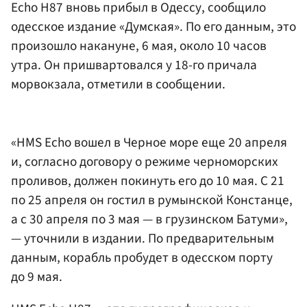
Echo H87 вновь прибыл в Одессу, сообщило
одесское издание «Думская». По его данным, это
произошло накануне, 6 мая, около 10 часов
утра. Он пришвартовался у 18-го причала
морвокзала, отметили в сообщении.
«HMS Echo вошел в Черное море еще 20 апреля
и, согласно договору о режиме черноморских
проливов, должен покинуть его до 10 мая. С 21
по 25 апреля он гостил в румынской Констанце,
а с 30 апреля по 3 мая — в грузинском Батуми»,
— уточнили в издании. По предварительным
данным, корабль пробудет в одесском порту
до 9 мая.