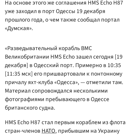
На основе этого же соглашения HMS Echo H87
уже заходил в порт Одессы 19 декабря
прошлого года, о чем также сообщал портал
«Думская».
«Разведывательный корабль ВМС
Великобритании HMS Echo зашел сегодня [19
декабря] в Одесский порт. Примерно в 10:35
[11:35 мск] его пришвартовали к понтонному
причалу яхт-клуба «Одесса», — отметили там.
Материал сопровождался несколькими
фотографиями пребывающего в Одессе
британского судна.
HMS Echo H87 стал первым кораблем из флота
стран-членов
НАТО
, прибывшим на Украину