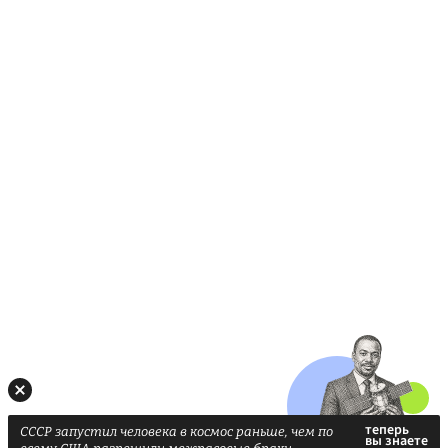
СССР запустил человека в космос раньше, чем по