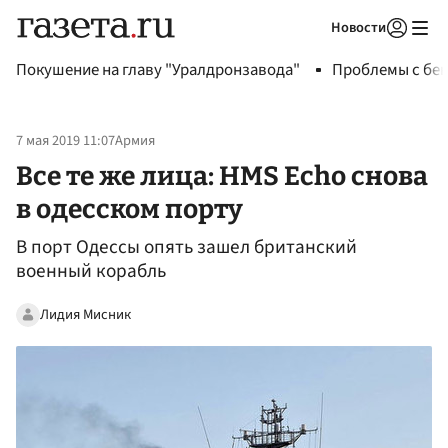
Новости
Авторизоваться
Покушение на главу "Уралдронзавода"
Проблемы с бен
7 мая 2019 11:07
Армия
Все те же лица: HMS Echo снова
в одесском порту
В порт Одессы опять зашел британский
военный корабль
Лидия Мисник