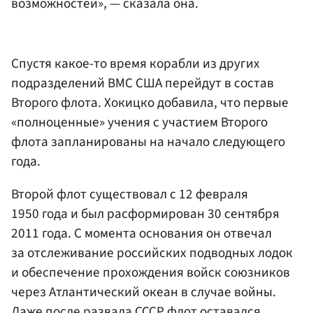
возможностей», — сказала она.
Спустя какое-то время корабли из других
подразделений ВМС США перейдут в состав
Второго флота. Хокицко добавила, что первые
«полноценные» учения с участием Второго
флота запланированы на начало следующего
года.
Второй флот существовал с 12 февраля
1950 года и был расформирован 30 сентября
2011 года. С момента основания он отвечал
за отслеживание российских подводных лодок
и обеспечение прохождения войск союзников
через Атлантический океан в случае войны.
Даже после развала СССР флот оставался