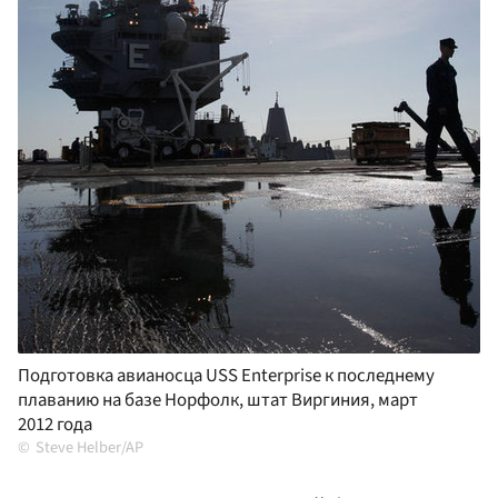
Подготовка авианосца USS Enterprise к последнему
плаванию на базе Норфолк, штат Виргиния, март
2012 года
Steve Helber/AP