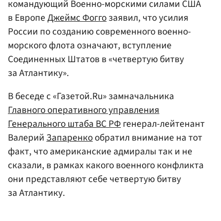
командующий Военно-морскими силами США
в Европе
Джеймс Фогго
заявил, что усилия
России по созданию современного военно-
морского флота означают, вступление
Соединенных Штатов в «четвертую битву
за Атлантику».
В беседе с «Газетой.Ru» замначальника
Главного оперативного управления
Генерального штаба ВС РФ
генерал-лейтенант
Валерий
Запаренко
обратил внимание на тот
факт, что американские адмиралы так и не
сказали, в рамках какого военного конфликта
они представляют себе четвертую битву
за Атлантику.