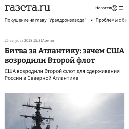
Новости
Авторизоваться
Покушение на главу "Уралдронзавода"
Проблемы с бен
25 августа 2018 15:31
Армия
Битва за Атлантику: зачем США
возродили Второй флот
США возродили Второй флот для сдерживания
России в Северной Атлантике