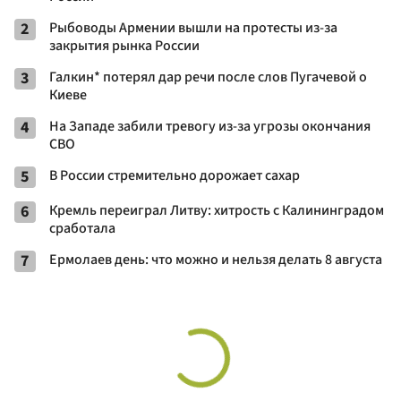
2
Рыбоводы Армении вышли на протесты из-за
закрытия рынка России
3
Галкин* потерял дар речи после слов Пугачевой о
Киеве
4
На Западе забили тревогу из-за угрозы окончания
СВО
5
В России стремительно дорожает сахар
6
Кремль переиграл Литву: хитрость с Калининградом
сработала
7
Ермолаев день: что можно и нельзя делать 8 августа