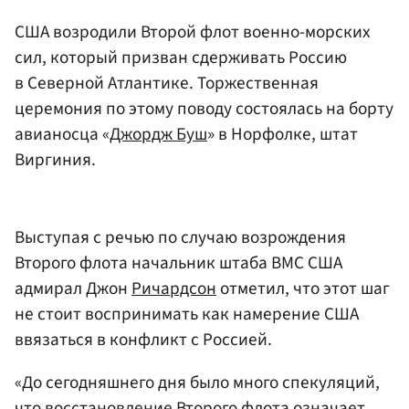
США возродили Второй флот военно-морских
сил, который призван сдерживать Россию
в Северной Атлантике. Торжественная
церемония по этому поводу состоялась на борту
авианосца «
Джордж Буш
» в Норфолке, штат
Виргиния.
Выступая с речью по случаю возрождения
Второго флота начальник штаба ВМС США
адмирал Джон
Ричардсон
отметил, что этот шаг
не стоит воспринимать как намерение США
ввязаться в конфликт с Россией.
«До сегодняшнего дня было много спекуляций,
что восстановление Второго флота означает,