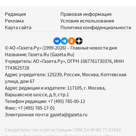
Редакция
Правовая информация
Реклама
Условия использования
Карта сайта
Политика конфиденциальности
© АО «Газета.Ру» (1999-2026) – Главные новости дня
Название:
Газета.Ru
(Gazeta.Ru)
Учредитель:
АО «Газета.Ру»
, ОГРН 1067761730376, ИНН
7743625728
Адрес учредителя: 125239, Россия, Москва, Коптевская
улица, дом 67
Адрес редакции и издателя:
117105
, г.
Москва
,
Варшавское шоссе, д.9, стр.1
Телефон редакции:
+7 (495) 785-00-12
Факс:
+7 (495) 785-17-01
Электронная почта:
gazeta@gazeta.ru
Свидетельство о регистрации СМИ Эл № ФС77-67642