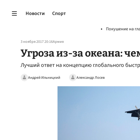
Новости
Спорт
Покушение на гл
3 ноября 2017 20:16
Армия
Угроза из-за океана: ч
Лучший ответ на концепцию глобального быст
Андрей Ильницкий
Александр Лосев