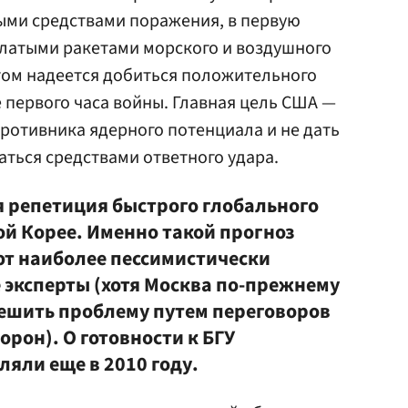
ми средствами поражения, в первую
латыми ракетами морского и воздушного
том надеется добиться положительного
е первого часа войны. Главная цель США —
ротивника ядерного потенциала и не дать
ться средствами ответного удара.
я репетиция быстрого глобального
ой Корее. Именно такой прогноз
т наиболее пессимистически
эксперты (хотя Москва по-прежнему
ешить проблему путем переговоров
орон). О готовности к БГУ
яли еще в 2010 году.