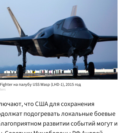
 Fighter на палубу USS Wasp (LHD-1), 2015 год
ters
лючают, что США для сохранения
одолжат подогревать локальные боевые
благоприятном развитии событий могут и