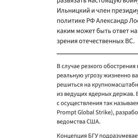
развязать настоящую войн
Ильницкий и член президи
политике РФ Александр Лос
каким может быть ответ на
зрения отечественных ВС.
В случае резкого обострения
реальную угрозу жизненно в
решиться на крупномасштаб
из ведущих ядерных держав. 
с осуществления так называем
Prompt Global Strike), разраб
ведомства США.
Концепция БГУ подразумевае