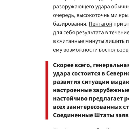
разоружающего удара обычны
очередь, высокоточными кры
базирования.
Пентагон
при э
для себя результата в течени
в считанные минуты лишить п
ему возможности воспользова
Скорее всего, генеральна
удара состоится в Северн
развития ситуации выдаю
настроенные зарубежные 
настойчиво предлагает р
всех заинтересованных ст
Соединенные Штаты заявл