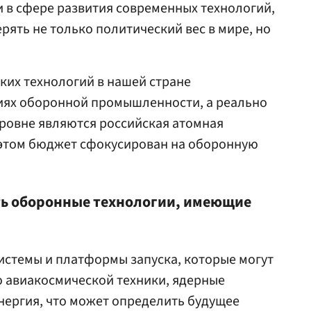
 в сфере развития современных технологий,
ерять не только политический вес в мире, но
ких технологий в нашей стране
иях оборонной промышленности, а реально
ровне являются российская атомная
ри этом бюджет сфокусирован на оборонную
ть оборонные технологии, имеющие
системы и платформы запуска, которые могут
ю авиакосмической техники, ядерные
нергия, что может определить будущее