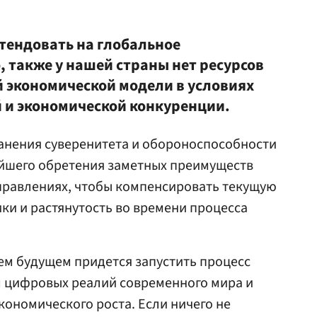
етендовать на глобальное
 также у нашей страны нет ресурсов
й экономической модели в условиях
 и экономической конкуренции.
анения суверенитета и обороноспособности
ейшего обретения заметных преимуществ
правлениях, чтобы компенсировать текущую
ки и растянутость во времени процесса
ем будущем придется запустить процесс
м цифровых реалий современного мира и
кономического роста. Если ничего не