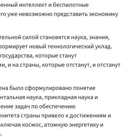
венный интеллект и беспилотные
его уже невозможно представить экономику
тельной силой становятся наука, знания,
формирует новый технологический уклад.
государства, которые станут
 и на страны, которые отстанут, и отстанут
мена было сформулировано понятие
тальная наука, прикладная наука и
шение задач по обеспечению
енитета страны привело к достижениям и
включая космос, атомную энергетику и
.