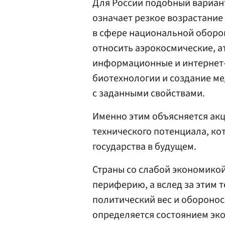
Для России подобный вариант
означает резкое возрастание
в сфере национальной оборо
относить аэрокосмические, а
информационные и интернет-
биотехнологии и создание м
с заданными свойствами.
Именно этим объясняется акц
технического потенциала, ко
государства в будущем.
Страны со слабой экономико
периферию, а вслед за этим т
политический вес и оборонос
определяется состоянием эк