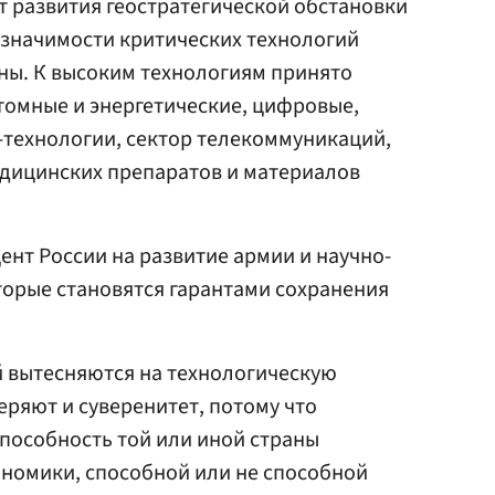
 развития геостратегической обстановки
 значимости критических технологий
ны. К высоким технологиям принято
томные и энергетические, цифровые,
технологии, сектор телекоммуникаций,
едицинских препаратов и материалов
ент России на развитие армии и научно-
торые становятся гарантами сохранения
й вытесняются на технологическую
еряют и суверенитет, потому что
пособность той или иной страны
ономики, способной или не способной