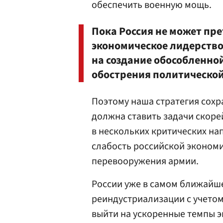
обеспечить военную мощь.
Пока Россия не может пр
экономическое лидерство,
на создание обособленно
обострения политической
Поэтому наша стратегия сохр
должна ставить задачи скор
в нескольких критических на
слабость российской экономи
перевооружения армии.
России уже в самом ближайш
реиндустриализации с учето
выйти на ускоренные темпы э