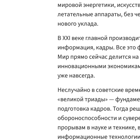
мировой энергетики, искусст
летательные аппараты, без ч
нового уклада.
В XXI веке главной производи
информация, кадры. Все это 
Мир прямо сейчас делится на 
инновационными экономиками,
уже навсегда.
Неслучайно в советские вре
«великой триады» — фундамен
подготовка кадров. Тогда ре
обороноспособности и сувер
прорывам в науке и технике, 
информационные технологии