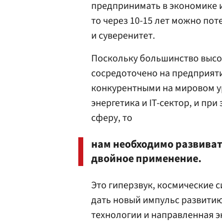
предпринимать в экономике и
то через 10-15 лет можно пот
и суверенитет.
Поскольку большинство высо
сосредоточено на предприят
конкурентными на мировом у
энергетика и IT-сектор, и п
сферу, то
нам необходимо развива
двойное применение.
Это гиперзвук, космические 
дать новый импульс развити
технологии и направленная э