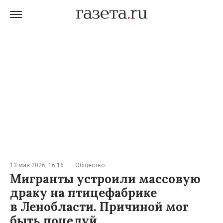
13 мая 2026, 16:16
Общество
Мигранты устроили массовую
драку на птицефабрике
в Ленобласти. Причиной мог
быть поцелуй