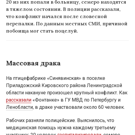
20 из них попали в больницу, семеро находятся
в тяжелом состоянии. В полиции рассказали,
что конфликт начался после словесной
перепалки. По данным местных СМИ, причиной
побоища мог стать поцелуй.
Массовая драка
На птицефабрике «Синявинская» в поселке
Приладожский Кировского района Ленинградской
области накануне произошел крупный конфликт. Как
рассказали
«Фонтанке» в ГУ МВД по Петербургу и
Ленобласти
, в драке участвовали около 60 человек.
Рабочих разняли полицейские. Выяснилось, что
медицинская помощь нужна каждому третьему
участнику: 20 человек
госпитализировали
, семеро