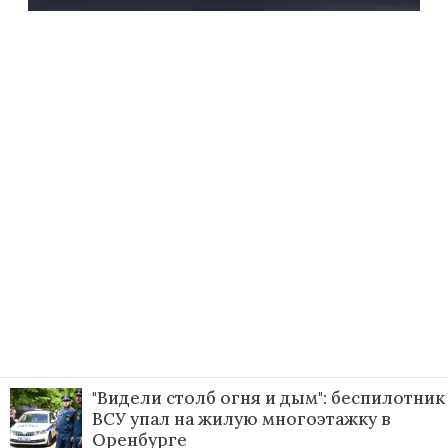
"Видели столб огня и дым": беспилотник
ВСУ упал на жилую многоэтажку в
Оренбурге