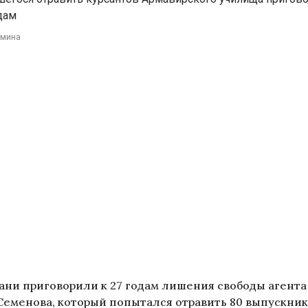
дам
омина
ани приговорили к 27 годам лишения свободы агента
Семенова, который попытался отравить 80 выпускник