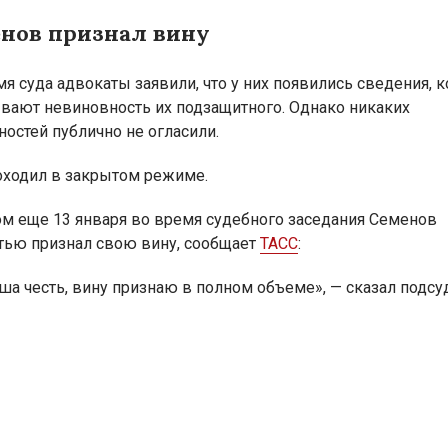
нов признал вину
мя суда адвокаты заявили, что у них появились сведения, 
вают невиновность их подзащитного. Однако никаких
ностей публично не огласили.
оходил в закрытом режиме.
ом еще 13 января во время судебного заседания Семенов
тью признал свою вину, сообщает
ТАСС
:
аша честь, вину признаю в полном объеме», — сказал подс