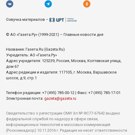
Озвучка материалов –
© АО «Газета.Ру» (1999-2021) – Главные новости дня
Название:
Газета.Ru
(Gazeta.Ru)
Учредитель: АО «Газета.Ру»
Адрес учредителя: 125239, Россия, Москва, Коптевская улица,
дом 67
Адрес редакции и издателя: 117105, г. Москва, Варшавское
шоссе, д.9, стр.1
Телефон редакции: +7 (495) 785-00-12 | Факс: +7 (495) 785-17-01
Электронная почта:
gazeta@gazeta.ru
Свидетельство о регистрации СМИ Эл № ФС77-67642 выдано
федеральной службой по надзору в сфере связи,
информационных технологий и массовых коммуникаций
(Роскомнадзор) 10.11.2016 г. Редакция не несет ответственности