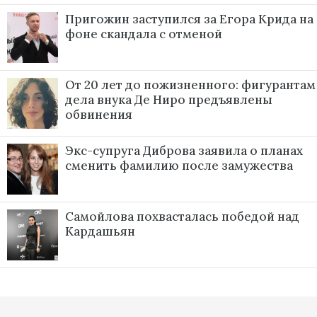
Пригожин заступился за Егора Крида на
фоне скандала с отменой
От 20 лет до пожизненного: фигурантам
дела внука Де Ниро предъявлены
обвинения
Экс-супруга Диброва заявила о планах
сменить фамилию после замужества
Самойлова похвасталась победой над
Кардашьян