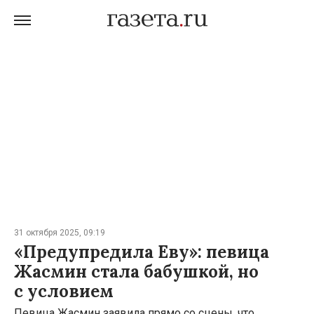
31 октября 2025, 09:19
«Предупредила Еву»: певица
Жасмин стала бабушкой, но
с условием
Певица Жасмин заявила прямо со сцены, что