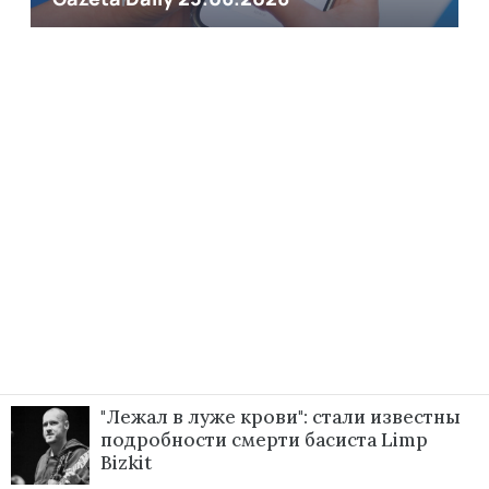
"Лежал в луже крови": стали известны
подробности смерти басиста Limp
Bizkit