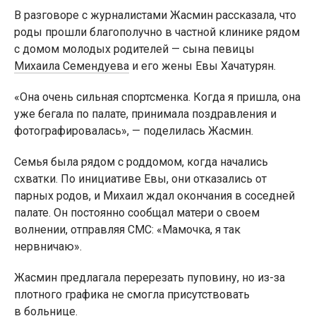
В разговоре с журналистами Жасмин рассказала, что
роды прошли благополучно в частной клинике рядом
с домом молодых родителей — сына певицы
Михаила Семендуева
и его жены Евы Хачатурян.
«Она очень сильная спортсменка. Когда я пришла, она
уже бегала по палате, принимала поздравления и
фотографировалась», — поделилась Жасмин.
Семья была рядом с роддомом, когда начались
схватки. По инициативе Евы, они отказались от
парных родов, и Михаил ждал окончания в соседней
палате. Он постоянно сообщал матери о своем
волнении, отправляя СМС: «Мамочка, я так
нервничаю».
Жасмин предлагала перерезать пуповину, но из-за
плотного графика не смогла присутствовать
в больнице.