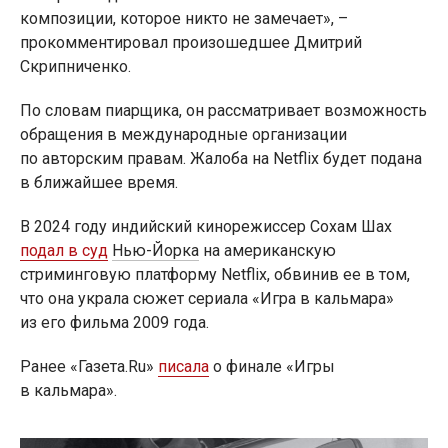
композиции, которое никто не замечает», –
прокомментировал произошедшее Дмитрий
Скрипниченко.
По словам пиарщика, он рассматривает возможность
обращения в международные организации
по авторским правам. Жалоба на Netflix будет подана
в ближайшее время.
В 2024 году индийский кинорежиссер Сохам Шах
подал в суд
Нью-Йорка
на американскую
стриминговую платформу Netflix, обвинив ее в том,
что она украла сюжет сериала «Игра в кальмара»
из его фильма 2009 года.
Ранее «Газета.Ru»
писала
о финале «Игры
в кальмара».