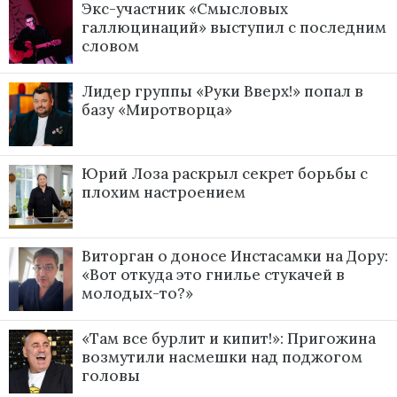
Экс-участник «Смысловых
галлюцинаций» выступил с последним
словом
Лидер группы «Руки Вверх!» попал в
базу «Миротворца»
Юрий Лоза раскрыл секрет борьбы с
плохим настроением
Виторган о доносе Инстасамки на Дору:
«Вот откуда это гнилье стукачей в
молодых-то?»
«Там все бурлит и кипит!»: Пригожина
возмутили насмешки над поджогом
головы