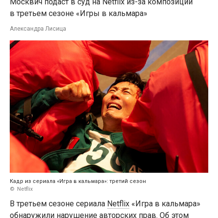
Москвич подаст в суд на Netflix из-за композиции
в третьем сезоне «Игры в кальмара»
Александра Лисица
Кадр из сериала «Игра в кальмара»: третий сезон
Netflix
В третьем сезоне сериала
Netflix
«Игра в кальмара»
обнаружили нарушение авторских прав. Об этом