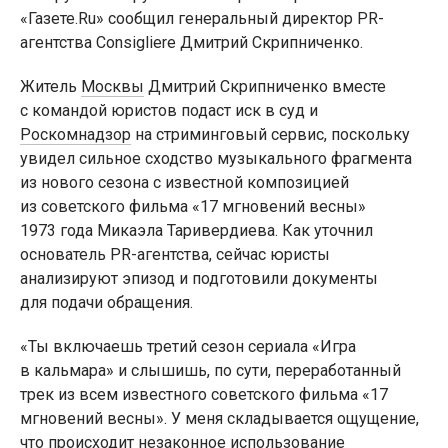
«Газете.Ru» сообщил генеральный директор PR-
агентства Consigliere Дмитрий Скрипниченко.
Житель
Москвы
Дмитрий Скрипниченко вместе
с командой юристов подаст иск в суд и
Роскомнадзор
на стриминговый сервис, поскольку
увидел сильное сходство музыкального фрагмента
из нового сезона с известной композицией
из советского фильма «17 мгновений весны»
1973 года Микаэла Таривердиева. Как уточнил
основатель PR-агентства, сейчас юристы
анализируют эпизод и подготовили документы
для подачи обращения.
«Ты включаешь третий сезон сериала «Игра
в кальмара» и слышишь, по сути, переработанный
трек из всем известного советского фильма «17
мгновений весны». У меня складывается ощущение,
что происходит незаконное использование