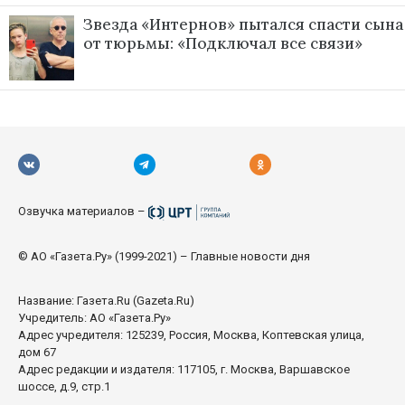
Звезда «Интернов» пытался спасти сына
от тюрьмы: «Подключал все связи»
Озвучка материалов –
© АО «Газета.Ру» (1999-2021) – Главные новости дня
Название:
Газета.Ru
(Gazeta.Ru)
Учредитель: АО «Газета.Ру»
Адрес учредителя: 125239, Россия, Москва, Коптевская улица,
дом 67
Адрес редакции и издателя: 117105, г. Москва, Варшавское
шоссе, д.9, стр.1