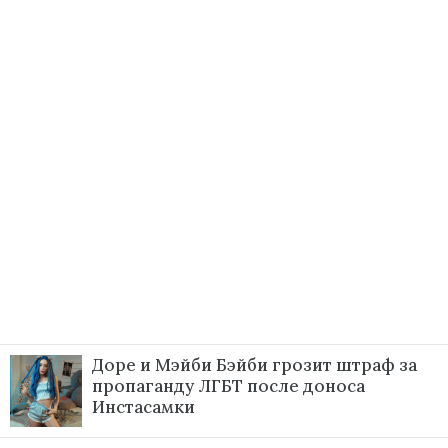
Доре и Мэйби Бэйби грозит штраф за
пропаганду ЛГБТ после доноса
Инстасамки