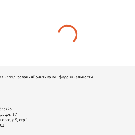
ия использования
Политика конфиденциальности
625728
а, дом 67
ссе, д.9, стр.1
-01