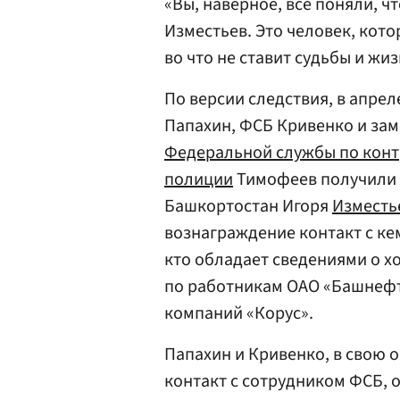
«Вы, наверное, все поняли, ч
Изместьев. Это человек, кот
во что не ставит судьбы и жи
По версии следствия, в апре
Папахин, ФСБ Кривенко и зам
Федеральной службы по конт
полиции
Тимофеев получили 
Башкортостан Игоря
Изместь
вознаграждение контакт с кем
кто обладает сведениями о х
по работникам ОАО «Башнефт
компаний «Корус».
Папахин и Кривенко, в свою 
контакт с сотрудником ФСБ,