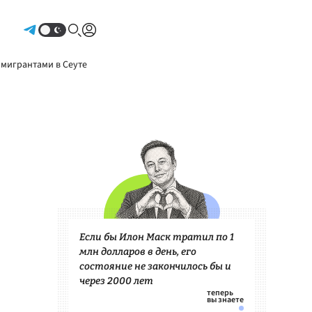
Авторизоваться
 мигрантами в Сеуте
Если бы Илон Маск тратил по 1
млн долларов в день, его
состояние не закончилось бы и
через 2000 лет