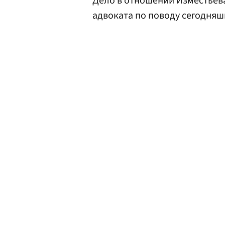
Дело в отношении Изместьева
адвоката по поводу сегодняшн