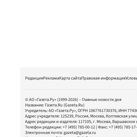
Редакция
Реклама
Карта сайта
Правовая информация
Услов
© АО «Газета.Ру» (1999-2026) – Главные новости дня
Название:
Газета.Ru
(Gazeta.Ru)
Учредитель:
АО «Газета.Ру»
, ОГРН 1067761730376, ИНН 7743
Адрес учредителя: 125239, Россия, Москва, Коптевская улиц
Адрес редакции и издателя:
117105
, г.
Москва
,
Варшавское шо
Телефон редакции:
+7 (495) 785-00-12
| Факс:
+7 (495) 785-17
Электронная почта:
gazeta@gazeta.ru