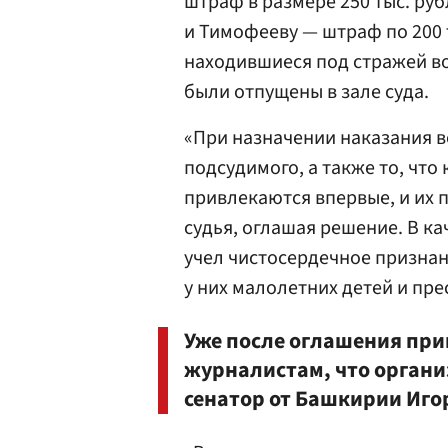
штраф в размере 250 тыс. ру
и Тимофееву — штраф по 200 
находившиеся под стражей во
были отпущены в зале суда.
«При назначении наказания в
подсудимого, а также то, что
привлекаются впервые, и их 
судья, оглашая решение. В к
учел чистосердечное признан
у них малолетних детей и пр
Уже после оглашения пр
журналистам, что органи
сенатор от Башкирии Иго