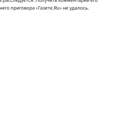
 расследуется. Получить комментарии его
его приговора «Газете.Ru» не удалось.