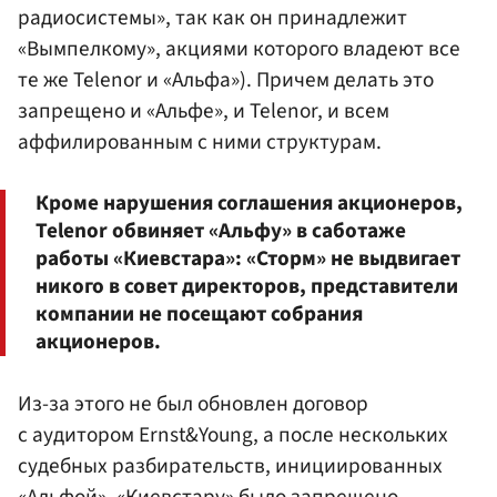
радиосистемы», так как он принадлежит
«Вымпелкому», акциями которого владеют все
те же Telenor и «Альфа»). Причем делать это
запрещено и «Альфе», и Telenor, и всем
аффилированным с ними структурам.
Кроме нарушения соглашения акционеров,
Telenor обвиняет «Альфу» в саботаже
работы «Киевстара»: «Сторм» не выдвигает
никого в совет директоров, представители
компании не посещают собрания
акционеров.
Из-за этого не был обновлен договор
с аудитором Ernst&Young, а после нескольких
судебных разбирательств, инициированных
«Альфой», «Киевстару» было запрещено