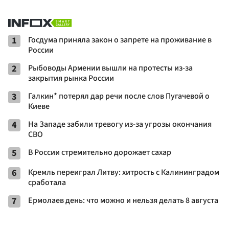
1
Госдума приняла закон о запрете на проживание в
России
2
Рыбоводы Армении вышли на протесты из-за
закрытия рынка России
3
Галкин* потерял дар речи после слов Пугачевой о
Киеве
4
На Западе забили тревогу из-за угрозы окончания
СВО
5
В России стремительно дорожает сахар
6
Кремль переиграл Литву: хитрость с Калининградом
сработала
7
Ермолаев день: что можно и нельзя делать 8 августа