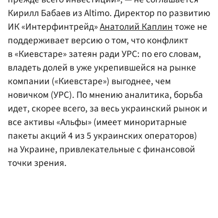
Кирилл Бабаев из Altimo. Директор по развитию
ИК «Интерфинтрейд»
Анатолий Каплин
тоже не
поддерживает версию о том, что конфликт
в «Киевстаре» затеян ради УРС: по его словам,
владеть долей в уже укрепившейся на рынке
компании («Киевстаре») выгоднее, чем
новичком (УРС). По мнению аналитика, борьба
идет, скорее всего, за весь украинский рынок и
все активы «Альфы» (имеет миноритарные
пакеты акций 4 из 5 украинских операторов)
на Украине, привлекательные с финансовой
точки зрения.