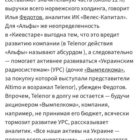
выручки всего норвежского холдинга, говорит
Илья
Федотов
, аналитик ИК «Велес-Капитал».
Для «Альфы» же неопределенность
в «Киевстаре» выгодна тем, что это вредит
развитию компании (в Telenor действия
«Альфы» называют абсурдом ), а следовательно
— помогает активнее развиваться «Украинским
радиосистемам» (УРС) (дочке
«Вымпелкома»
,
за покупку которой выступали представители
Altimo и возражал Telenor), убежден Федотов.
Впрочем, Telenor в долгу не остается — будучи
акционером «Вымпелкома», компания,
например, не принимая его бюджет, всячески
тормозит развитие УРС, рассказывает
аналитик. «Все наши активы на Украине —
прежде всего инвестиции», — не соглашается