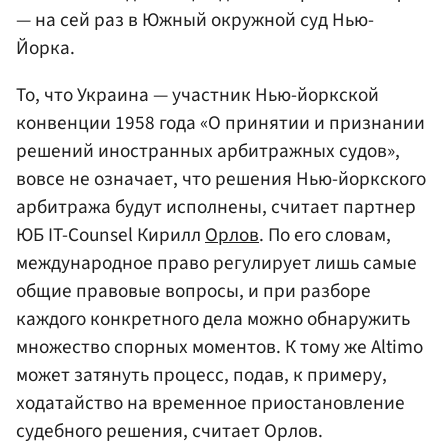
— на сей раз в Южный окружной суд Нью-
Йорка.
То, что Украина — участник Нью-йоркской
конвенции 1958 года «О принятии и признании
решений иностранных арбитражных судов»,
вовсе не означает, что решения Нью-йоркского
арбитража будут исполнены, считает партнер
ЮБ IT-Сounsel Кирилл
Орлов
. По его словам,
международное право регулирует лишь самые
общие правовые вопросы, и при разборе
каждого конкретного дела можно обнаружить
множество спорных моментов. К тому же Altimo
может затянуть процесс, подав, к примеру,
ходатайство на временное приостановление
судебного решения, считает Орлов.