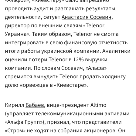
проводить аудит и разглашать результаты
деятельности, сетует
Анастасия Сосевич
,
директор по внешним связям «Telenor.
Украина». Таким образом, Telenor не смогла
интегрировать в свою финансовую отчетность
итоги работы украинской компании. Аналитики
оценили потери Telenor в 12% выручки
компании. По словам Сосевич, «Альфа»
стремится вынудить Telenor продать холдингу
долю норвежцев в «Киевстаре».
Кирилл
Бабаев
, вице-президент Altimo
(управляет телекоммуникационными активами
«Альфа Групп»), признал, что представители
«Стром» не ходят на собрания акционеров. Он