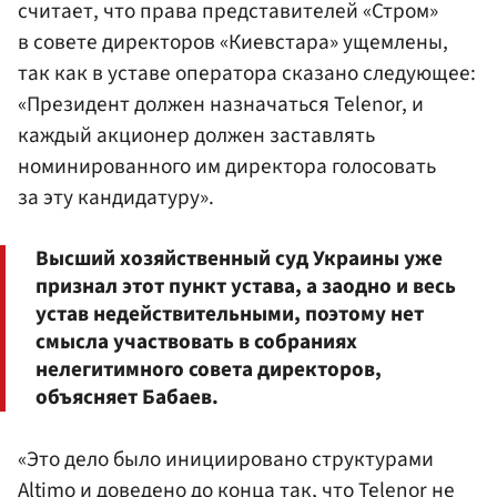
считает, что права представителей «Стром»
в совете директоров «Киевстара» ущемлены,
так как в уставе оператора сказано следующее:
«Президент должен назначаться Telenor, и
каждый акционер должен заставлять
номинированного им директора голосовать
за эту кандидатуру».
Высший хозяйственный суд Украины уже
признал этот пункт устава, а заодно и весь
устав недействительными, поэтому нет
смысла участвовать в собраниях
нелегитимного совета директоров,
объясняет Бабаев.
«Это дело было инициировано структурами
Altimo и доведено до конца так, что Telenor не