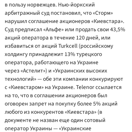
в пользу норвежцев. Нью-йоркский
арбитражный суд постановил, что «Сторм»
нарушил соглашение акционеров «Киевстара».
Суд предписал «Альфе» или продать свои 43,5%
акций оператора в течение 120 дней, или
избавиться от акций Turkcell (российскому
холдингу принадлежит 13% турецкого
оператора, работающего на Украине
через «Астелит») и «Украинских высоких
технологий» — обе эти компании конкурируют
с «Киевстаром» на Украине. Telenor ссылается
на то, что в соглашении акционеров был
оговорен запрет на покупку более 5% акций
любого из конкурентов «Киевстара» (в
документе не назван еще один сотовый
оператор Украины — «Украинские