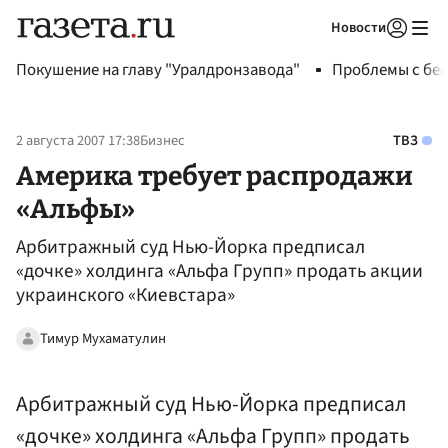
Новости
Авторизоваться
Покушение на главу "Уралдронзавода"
Проблемы с бен
2 августа 2007 17:38
Бизнес
ТВЗ
Америка требует распродажи
«Альфы»
Арбитражный суд Нью-Йорка предписал
«дочке» холдинга «Альфа Групп» продать акции
украинского «Киевстара»
Тимур Мухаматулин
Арбитражный суд Нью-Йорка предписал
«дочке» холдинга «Альфа Групп» продать